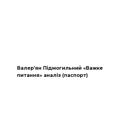
Валер’ян Підмогильний «Важке
питання» аналіз (паспорт)