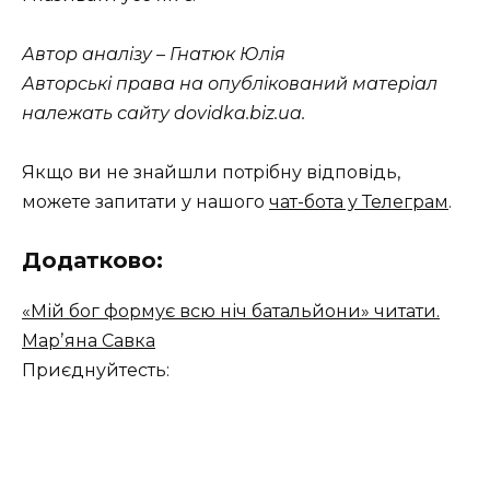
Автор аналізу – Гнатюк Юлія
Авторські права на опублікований матеріал
належать сайту dovidka.biz.ua.
Якщо ви не знайшли потрібну відповідь,
можете запитати у нашого
чат-бота у Телеграм
.
Додатково:
«Мій бог формує всю ніч батальйони» читати.
Марʼяна Савка
Приєднуйтесть: