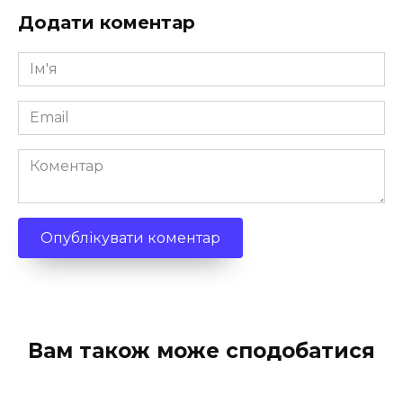
Додати коментар
Ім'я
*
Email
*
Коментар
Вам також може сподобатися