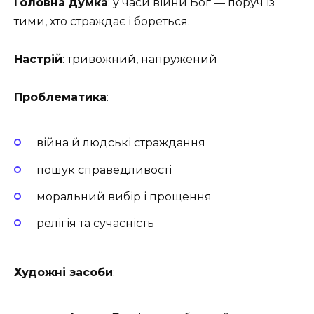
Головна думка
: у часи війни Бог — поруч із
тими, хто страждає і бореться.
Настрій
: тривожний, напружений
Проблематика
:
війна й людські страждання
пошук справедливості
моральний вибір і прощення
релігія та сучасність
Художні засоби
: