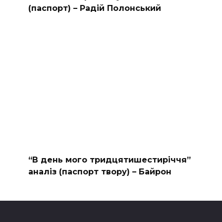
(паспорт) – Радій Полонський
“В день мого тридцятишестиріччя”
аналіз (паспорт твору) – Байрон