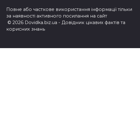
Повне або часткове використання інформації тільки
за наявності активного посилання на сайт
© 2026 Dovidka.biz.ua - Довідник цікавих фактів та
корисних знань