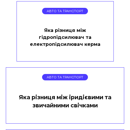
АВТО ТА ТРАНСПОРТ
Яка різниця між
гідропідсилювач та
електропідсилювач керма
АВТО ТА ТРАНСПОРТ
Яка різниця між іридієвими та
звичайними свічками