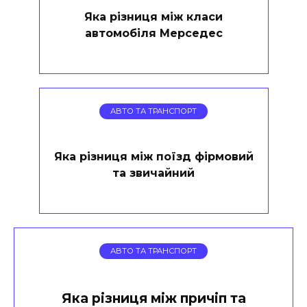
Яка різниця між класи
автомобіля Мерседес
АВТО ТА ТРАНСПОРТ
Яка різниця між поїзд фірмовий
та звичайний
АВТО ТА ТРАНСПОРТ
Яка різниця між причіп та