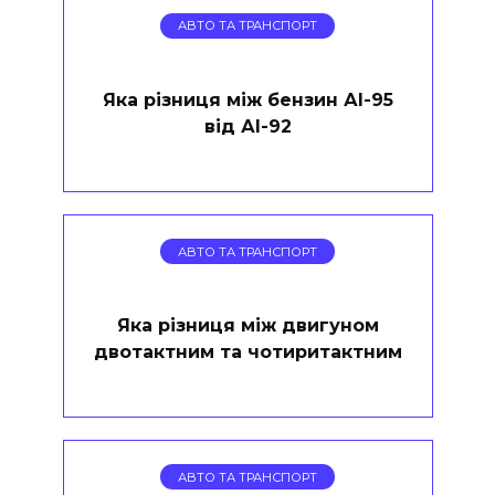
АВТО ТА ТРАНСПОРТ
Яка різниця між бензин АІ-95
від АІ-92
АВТО ТА ТРАНСПОРТ
Яка різниця між двигуном
двотактним та чотиритактним
АВТО ТА ТРАНСПОРТ