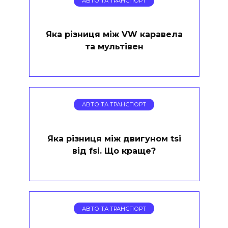
АВТО ТА ТРАНСПОРТ
Яка різниця між VW каравела
та мультівен
АВТО ТА ТРАНСПОРТ
Яка різниця між двигуном tsi
від fsi. Що краще?
АВТО ТА ТРАНСПОРТ