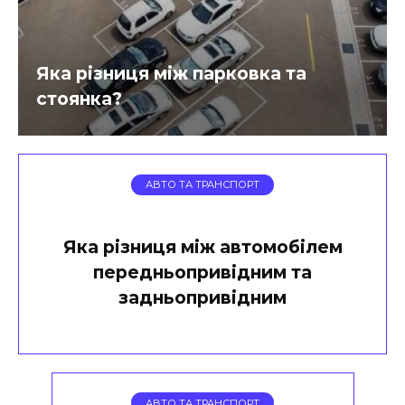
Яка різниця між парковка та
стоянка?
АВТО ТА ТРАНСПОРТ
Яка різниця між автомобілем
передньопривідним та
задньопривідним
АВТО ТА ТРАНСПОРТ