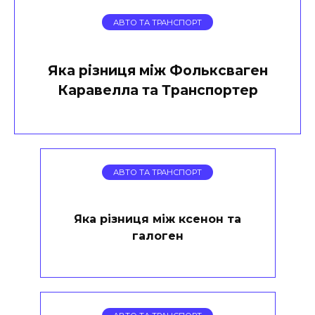
АВТО ТА ТРАНСПОРТ
Яка різниця між Фольксваген
Каравелла та Транспортер
АВТО ТА ТРАНСПОРТ
Яка різниця між ксенон та
галоген