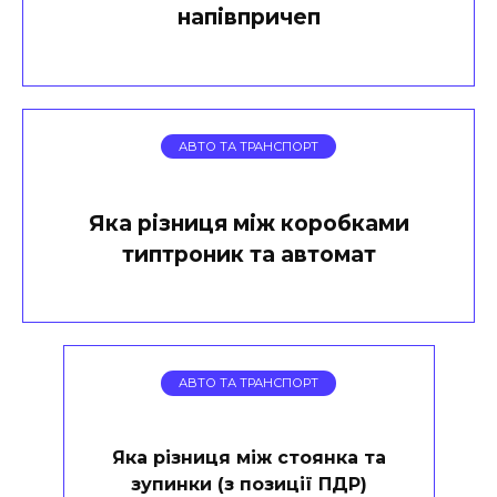
напівпричеп
АВТО ТА ТРАНСПОРТ
Яка різниця між коробками
типтроник та автомат
АВТО ТА ТРАНСПОРТ
Яка різниця між стоянка та
зупинки (з позиції ПДР)