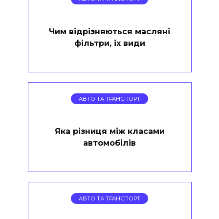
Чим відрізняються масляні
фільтри, іх види
АВТО ТА ТРАНСПОРТ
Яка різниця між класами
автомобілів
АВТО ТА ТРАНСПОРТ