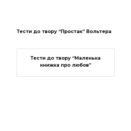
Тести до твору “Простак” Вольтера
Тести до твору “Маленька
книжка про любов”