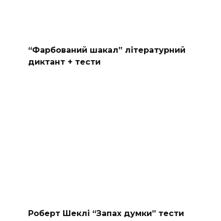
“Фарбований шакал” літературний
диктант + тести
Роберт Шеклі “Запах думки” тести