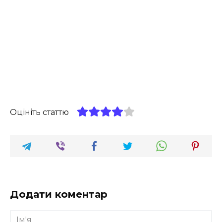
Оцініть статтю
Додати коментар
Ім'я