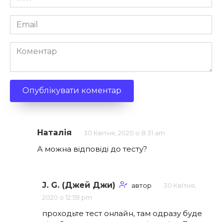
*
Email
*
Коментар
Наталія
30 Квітня, 2020 о 8:31 am
А можна відповіді до тесту?
J. G. (Джей Джи)
автор
30 Квітня,
2020 о 12:59 pm
проходьте тест онлайн, там одразу буде