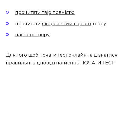
прочитати твір повністю
прочитати
скорочений варіант
твору
паспорт твору
Для того щоб почати тест онлайн та дізнатися
правильні відповіді натисніть ПОЧАТИ ТЕСТ