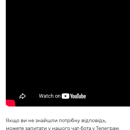
Якщо ви не знайшли потрібну відповідь,
можете запитати у нашого
чат-бота у Телеграм
.