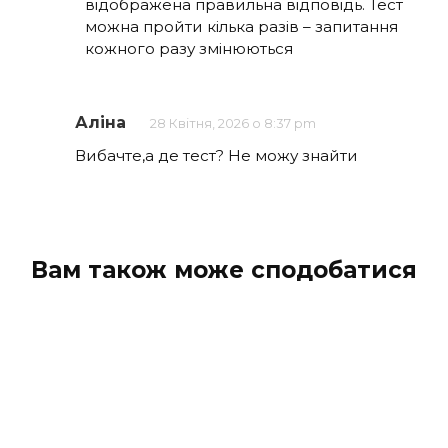
відображена правильна відповідь. Тест
можна пройти кілька разів – запитання
кожного разу змінюються
Аліна
28 Квітня, 2026 о 8:37 pm
Вибачте,а де тест? Не можу знайти
Вам також може сподобатися