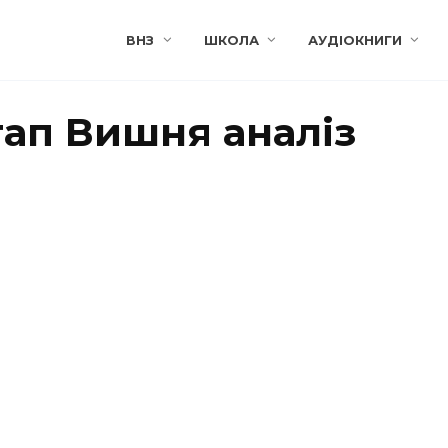
ВНЗ
ШКОЛА
АУДІОКНИГИ
тап Вишня аналіз