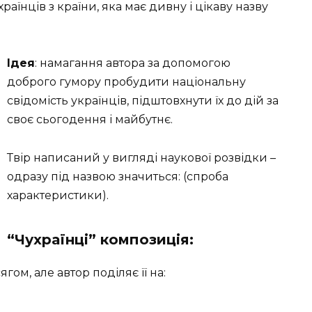
раїнців з країни, яка має дивну і цікаву назву
Ідея
: намагання автора за допомогою
доброго гумору пробудити національну
свідомість українців, підштовхнути їх до дій за
своє сьогодення і майбутнє.
Твір написаний у вигляді наукової розвідки –
одразу під назвою значиться: (спроба
характеристики).
“Чухраїнці” композиція:
ом, але автор поділяє її на: