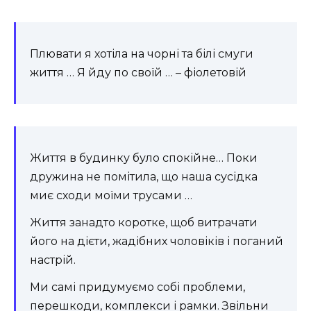
Плювати я хотіла на чорні та білі смуги
життя … Я йду по своїй … – фіолетовій
Життя в будинку було спокійне… Поки
дружина не помітила, що наша сусідка
миє сходи моїми трусами …
Життя занадто коротке, щоб витрачати
його на дієти, жадібних чоловіків і поганий
настрій.
Ми самі придумуємо собі проблеми,
перешкоди, комплекси і рамки. Звільни