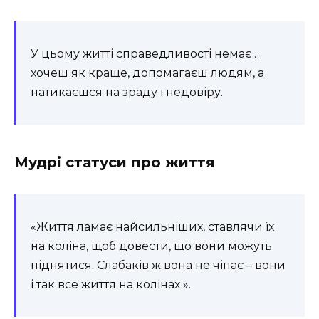
У цьому житті справедливості немає …
хочеш як краще, допомагаєш людям, а
натикаєшся на зраду і недовіру.
Мудрі статуси про життя
«Життя ламає найсильніших, ставлячи їх
на коліна, щоб довести, що вони можуть
піднятися. Слабаків ж вона не чіпає – вони
і так все життя на колінах ».