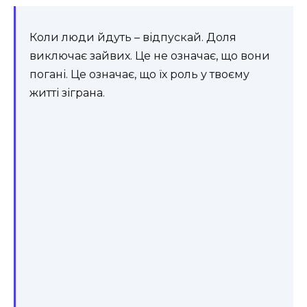
Коли люди йдуть – відпускай. Доля
виключає зайвих. Це не означає, що вони
погані. Це означає, що їх роль у твоєму
житті зіграна.