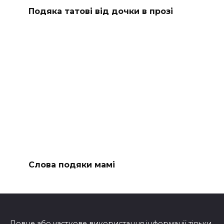
Подяка татові від дочки в прозі
Слова подяки мамі
Повне або часткове використання інформації тільки