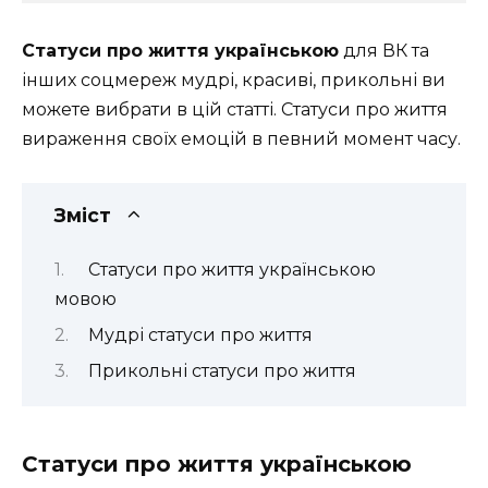
Cтатуси про життя українською
для ВК та
інших соцмереж мудрі, красиві, прикольні ви
можете вибрати в цій статті. Статуси про життя
вираження своїх емоцій в певний момент часу.
Зміст
Cтатуси про життя українською
мовою
Мудрі статуси про життя
Прикольні статуси про життя
Cтатуси про життя українською