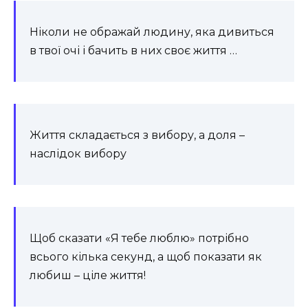
Ніколи не ображай людину, яка дивиться
в твої очі і бачить в них своє життя …
Життя складається з вибору, а доля –
наслідок вибору
Щоб сказати «Я тебе люблю» потрібно
всього кілька секунд, а щоб показати як
любиш – ціле життя!