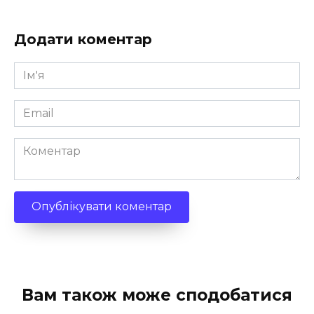
Додати коментар
Ім'я
*
Email
*
Коментар
Вам також може сподобатися