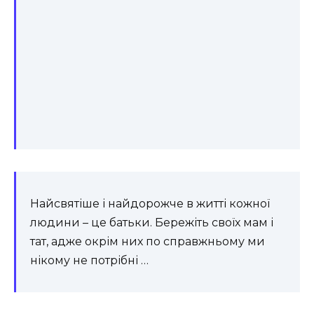
Найсвятіше і найдорожче в житті кожної
людини – це батьки. Бережіть своїх мам і
тат, адже окрім них по справжньому ми
нікому не потрібні …