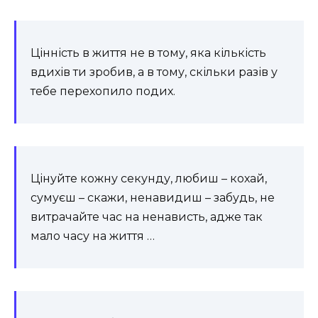
Цінність в життя не в тому, яка кількість
вдихів ти зробив, а в тому, скільки разів у
тебе перехопило подих.
Цінуйте кожну секунду, любиш – кохай,
сумуєш – скажи, ненавидиш – забудь, не
витрачайте час на ненависть, адже так
мало часу на життя …