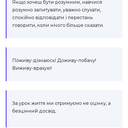
Якщо хочеш бути розумним, навчися
розумно запитувати, уважно слухати,
спокійно відповідати і перестань
говорити, коли нічого більше сказати.
Поживу-дізнаюсь! Доживу-побачу!
Виживу-врахую!
За урок життя ми отримуємо не оцінку, а
безцінний досвід.