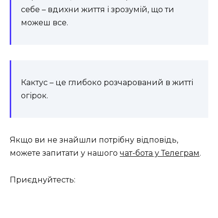
себе – вдихни життя і зрозумій, що ти
можеш все.
Кактус – це глибоко розчарований в житті
огірок.
Якщо ви не знайшли потрібну відповідь,
можете запитати у нашого
чат-бота у Телеграм
.
Приєднуйтесть: