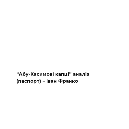
“Абу-Касимові капці” аналіз
(паспорт) – Іван Франко