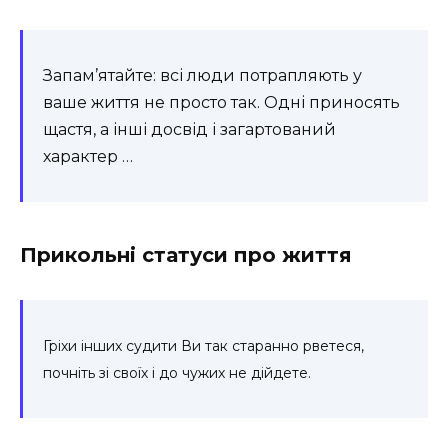
Запам’ятайте: всі люди потрапляють у
ваше життя не просто так. Одні приносять
щастя, а інші досвід і загартований
характер …
Прикольні статуси про життя
Гріхи інших судити Ви так старанно рветеся,
почніть зі своїх і до чужих не дійдете.