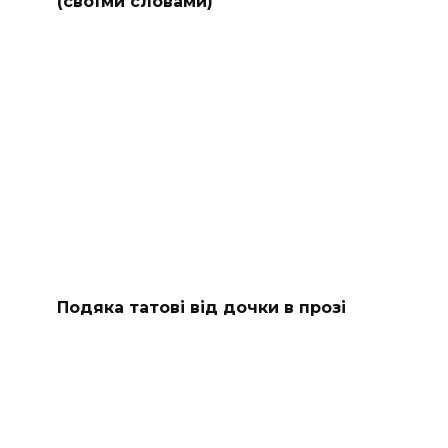
(своїми словами)
Подяка татові від дочки в прозі