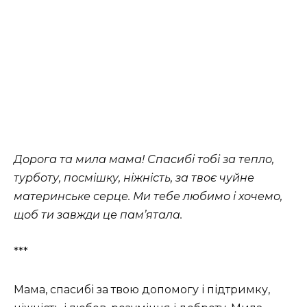
Дорога та мила мама! Спасибі тобі за тепло,
турботу, посмішку, ніжність, за твоє чуйне
материнське серце. Ми тебе любимо і хочемо,
щоб ти завжди це пам’ятала.
***
Мама, спасибі за твою допомогу і підтримку,