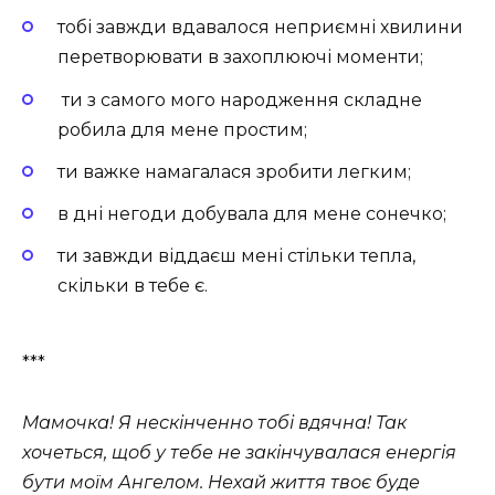
тобі завжди вдавалося неприємні хвилини
перетворювати в захоплюючі моменти;
ти з самого мого народження складне
робила для мене простим;
ти важке намагалася зробити легким;
в дні негоди добувала для мене сонечко;
ти завжди віддаєш мені стільки тепла,
скільки в тебе є.
***
Мамочка! Я нескінченно тобі вдячна! Так
хочеться, щоб у тебе не закінчувалася енергія
бути моїм Ангелом. Нехай життя твоє буде