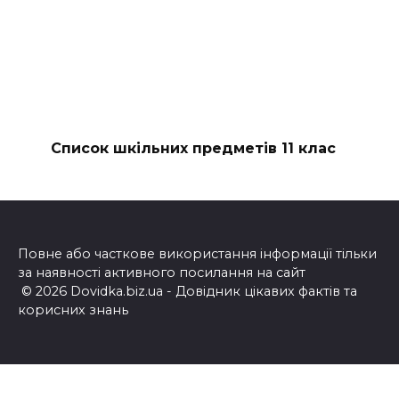
Список шкільних предметів 11 клас
Повне або часткове використання інформації тільки
за наявності активного посилання на сайт
© 2026 Dovidka.biz.ua - Довідник цікавих фактів та
корисних знань