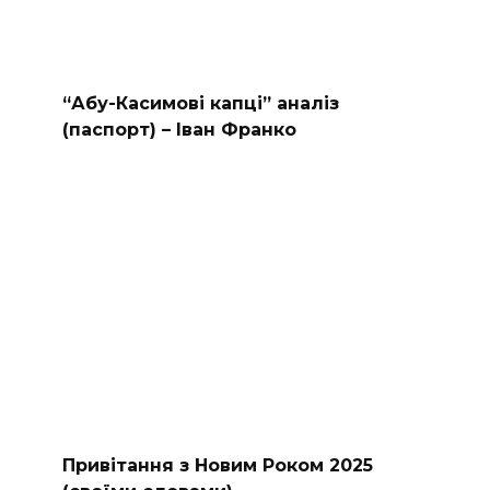
“Абу-Касимові капці” аналіз
(паспорт) – Іван Франко
Привітання з Новим Роком 2025