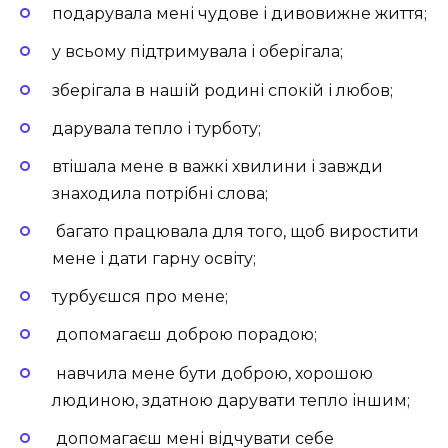
подарувала мені чудове і дивовижне життя;
у всьому підтримувала і оберігала;
зберігала в нашій родині спокій і любов;
дарувала тепло і турботу;
втішала мене в важкі хвилини і завжди
знаходила потрібні слова;
багато працювала для того, щоб виростити
мене і дати гарну освіту;
турбуєшся про мене;
допомагаєш доброю порадою;
навчила мене бути доброю, хорошою
людиною, здатною дарувати тепло іншим;
допомагаєш мені відчувати себе