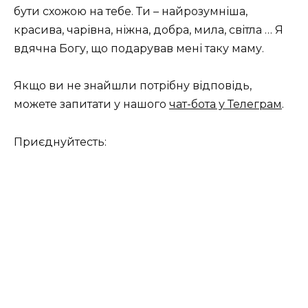
бути схожою на тебе. Ти – найрозумніша,
красива, чарівна, ніжна, добра, мила, світла … Я
вдячна Богу, що подарував мені таку маму.
Якщо ви не знайшли потрібну відповідь,
можете запитати у нашого
чат-бота у Телеграм
.
Приєднуйтесть: