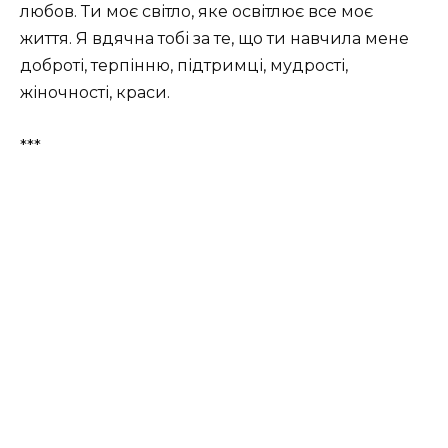
любов. Ти моє світло, яке освітлює все моє
життя. Я вдячна тобі за те, що ти навчила мене
доброті, терпінню, підтримці, мудрості,
жіночності, краси.
***