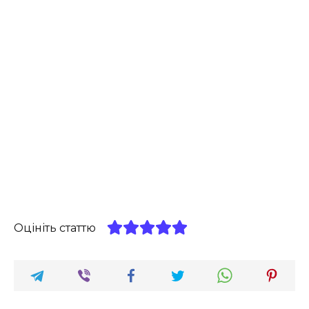
Оцініть статтю