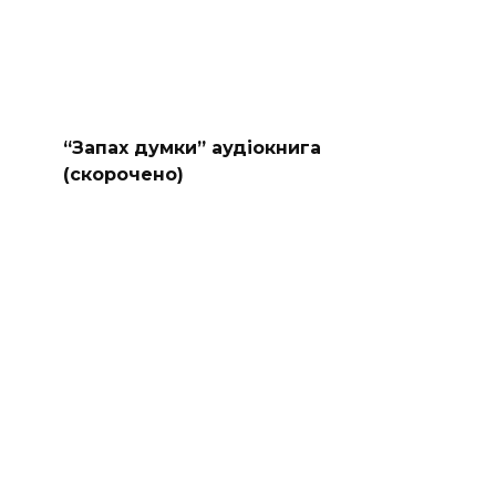
“Запах думки” аудіокнига
(скорочено)