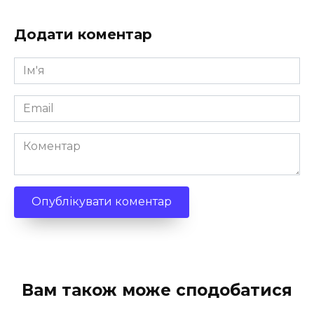
Додати коментар
Ім'я
*
Email
*
Коментар
Вам також може сподобатися