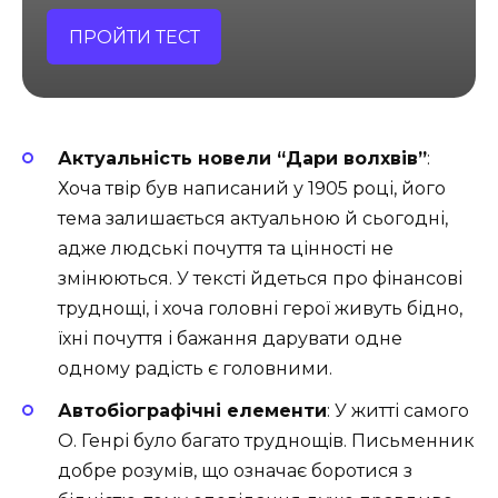
ПРОЙТИ ТЕСТ
Актуальність новели “Дари волхвів”
:
Хоча твір був написаний у 1905 році, його
тема залишається актуальною й сьогодні,
адже людські почуття та цінності не
змінюються. У тексті йдеться про фінансові
труднощі, і хоча головні герої живуть бідно,
їхні почуття і бажання дарувати одне
одному радість є головними.
Автобіографічні елементи
: У житті самого
О. Генрі було багато труднощів. Письменник
добре розумів, що означає боротися з