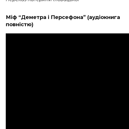
Міф “Деметра і Персефона” (аудіокнига
повністю)