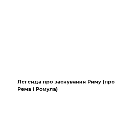
Легенда про заснування Риму (про
Рема і Ромула)