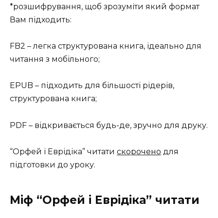
*розшифрування, щоб зрозуміти який формат
Вам підходить:
FB2 – легка структурована книга, ідеально для
читання з мобільного;
EPUB – підходить для більшості рідерів,
структурована книга;
PDF – відкривається будь-де, зручно для друку.
“Орфей і Еврідіка” читати
скорочено
для
підготовки до уроку.
Міф “Орфей і Еврідіка” читати