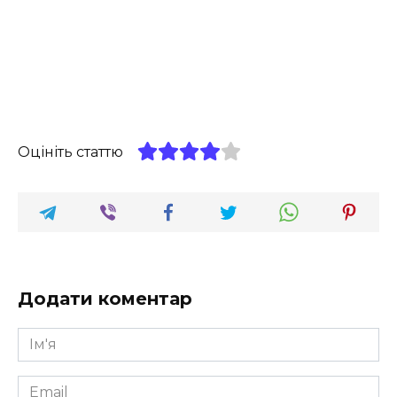
Оцініть статтю
Додати коментар
Ім'я
*
Email