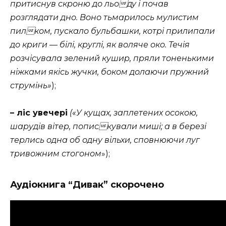
притиснув скроню до льоду і почав
розглядати дно. Воно тьмарилось мулистим
пилком, пускало бульбашки, котрі прилипали
до криги — білі, круглі, як воляче око. Течія
розчісувала зелений кушир, пряли тоненькими
ніжками якісь жучки, боком долаючи пружний
струмінь»
);
– ліс увечері
(«У кущах, заплетених осокою,
шарудів вітер, попискували миші; а в березі
терлись одна об одну вільхи, сповнюючи луг
тривожним стогоном
»);
Аудіокнига “Дивак” скорочено