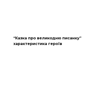
“Казка про великодню писанку”
характеристика героїв