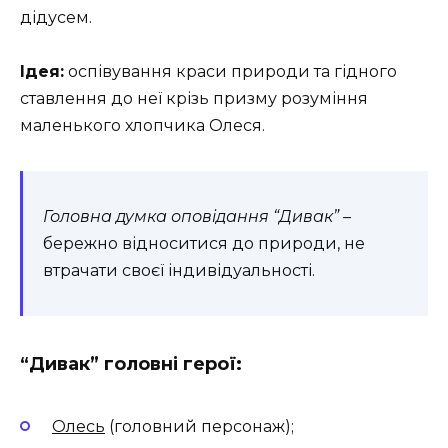
дідусем.
Ідея:
оспівування краси природи та гідного
ставлення до неї крізь призму розуміння
маленького хлопчика Олеся.
Головна думка оповідання “Дивак”
–
бережно відноситися до природи, не
втрачати своєї індивідуальності.
“Дивак” головні герої:
Олесь
(головний персонаж);