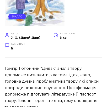
5 КЛАС
АВТОР
НА ЧИТАННЯ
J. G. (Джей Джи)
3 хв
КОМЕНТАРІ
6
Григір Тютюнник “Дивак” аналіз твору
допоможе визначити, яка тема, ідея, жанр,
головна думка, проблематика твору, які описи
природи використовує автор. Ця інформація
допоможе підготувати літературний паспорт
твору. Головні герої – це діти, тому оповідання