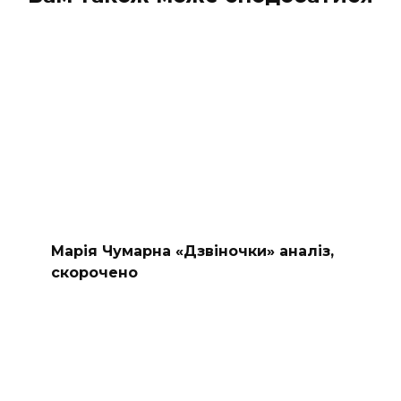
Марія Чумарна «Дзвіночки» аналіз,
скорочено