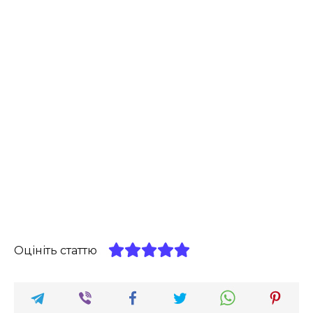
Оцініть статтю