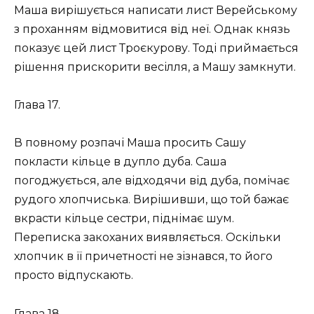
Маша вирішується написати лист Верейському
з проханням відмовитися від неї. Однак князь
показує цей лист Троєкурову. Тоді приймається
рішення прискорити весілля, а Машу замкнути.
Глава 17.
В повному розпачі Маша просить Сашу
покласти кільце в дупло дуба. Саша
погоджується, але відходячи від дуба, помічає
рудого хлопчиська. Вирішивши, що той бажає
вкрасти кільце сестри, піднімає шум.
Переписка закоханих виявляється. Оскільки
хлопчик в її причетності не зізнався, то його
просто відпускають.
Глава 18.