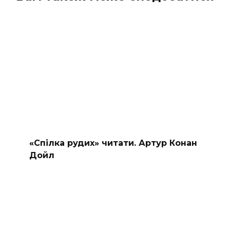
«Спілка рудих» читати. Артур Конан
Дойл