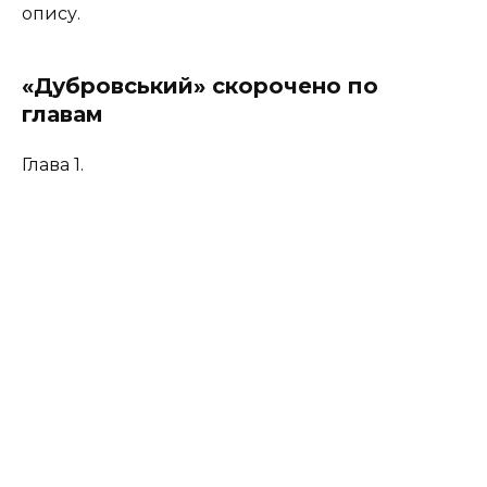
опису.
«Дубровський» скорочено по
главам
Глава 1.