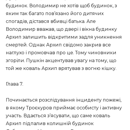
будинок. Володимир не хотів щоб будинок, з
яким так багато пов’язано його дитячих
спогадів, дістався вбивці батька. Але
Володимир вважав, що двері і вікна будинку
Архип залишить відкритими задля уникнення
смертей. Однак Архип свідомо закрив все
наглухо і промовчав про це. Тому чиновники
згоріли. Пушкін акцентував увагу на тому, що
той же коваль Архип врятував з вогню кішку.
Глава 7.
Починається розслідування інциденту пожежі,
в якому Троєкуров приймає особисту і активну
участь. Вдається з’ясувати, що саме коваль
Архип підпалив колишній будинок