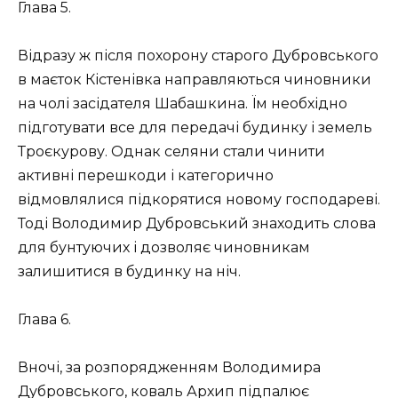
Глава 5.
Відразу ж після похорону старого Дубровського
в маєток Кістенівка направляються чиновники
на чолі засідателя Шабашкина. Їм необхідно
підготувати все для передачі будинку і земель
Троєкурову. Однак селяни стали чинити
активні перешкоди і категорично
відмовлялися підкорятися новому господареві.
Тоді Володимир Дубровський знаходить слова
для бунтуючих і дозволяє чиновникам
залишитися в будинку на ніч.
Глава 6.
Вночі, за розпорядженням Володимира
Дубровського, коваль Архип підпалює