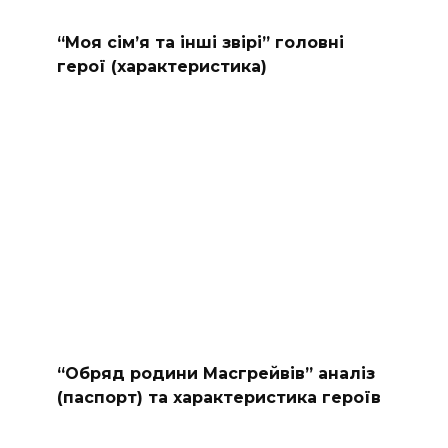
“Моя сімʼя та інші звірі” головні
герої (характеристика)
“Обряд родини Масгрейвів” аналіз
(паспорт) та характеристика героїв