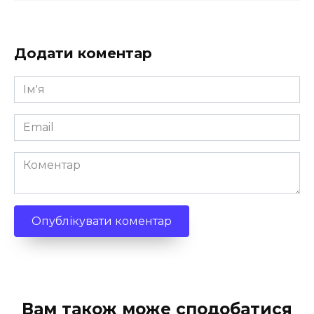
Додати коментар
Ім'я
*
Email
*
Коментар
Вам також може сподобатися