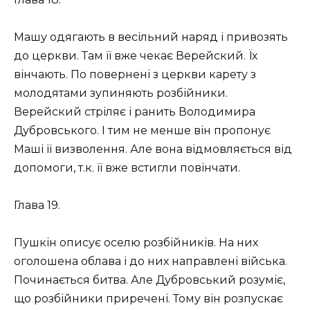
Машу одягають в весільний наряд і привозять
до церкви. Там її вже чекає Верейский. Їх
вінчають. По повернені з церкви карету з
молодятами зупиняють розбійники.
Верейский стріляє і ранить Володимира
Дубровського. І тим не менше він пропонує
Маші її визволення. Але вона відмовляється від
допомоги, т.к. її вже встигли повінчати.
Глава 19.
Пушкін описує оселю розбійників. На них
оголошена облава і до них направлені війська.
Починається битва. Але Дубровський розуміє,
що розбійники приречені. Тому він розпускає