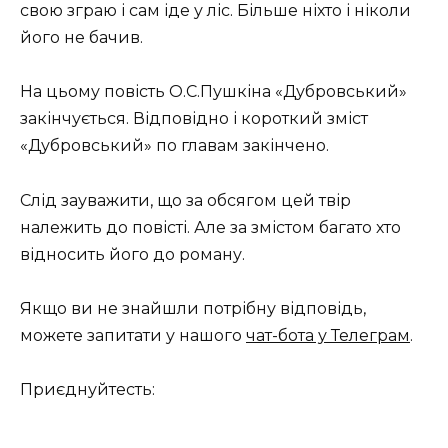
свою зграю і сам іде у ліс. Більше ніхто і ніколи
його не бачив.
На цьому повість О.С.Пушкіна «Дубровський»
закінчується. Відповідно і короткий зміст
«Дубровський» по главам закінчено.
Слід зауважити, що за обсягом цей твір
належить до повісті. Але за змістом багато хто
відносить його до роману.
Якщо ви не знайшли потрібну відповідь,
можете запитати у нашого
чат-бота у Телеграм
.
Приєднуйтесть: