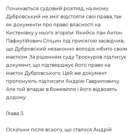
Починається судовий розгляд, на якому
Дубровський не зміг відстояти свої права, так
як документи про право власності на
Кистенівку у нього згоріли. Якийсь пан Антон
Пафнутійович Спіцин під присягою засвідчив,
що Дубровский незаконно володіє нібито своїм
маєтком. За рішенням суду Троєкуров підписує
документ, що підтверджує його право на
маєток Дубровського. Цей же документ
пропонують підписати Андрію Гавриловичу.
Але той впадає в божевілля і його відвозять
додому.
Глава 3.
Оскільки після всього, що сталося Андрій