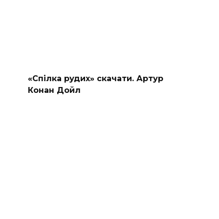
«Спілка рудих» скачати. Артур
Конан Дойл