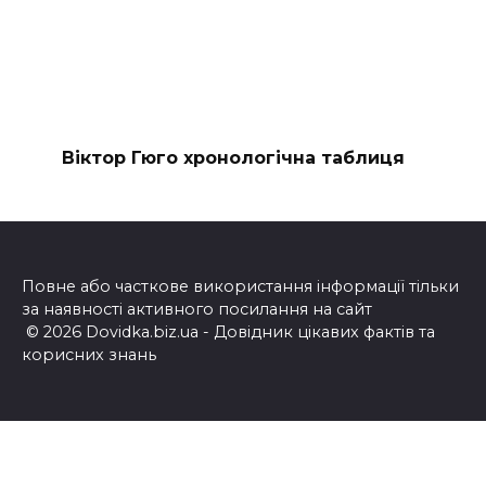
Віктор Гюго хронологічна таблиця
Повне або часткове використання інформації тільки
за наявності активного посилання на сайт
© 2026 Dovidka.biz.ua - Довідник цікавих фактів та
корисних знань