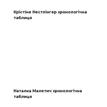
Крістіне Нестлінгер хронологічна
таблиця
Наталка Малетич хронологічна
таблиця