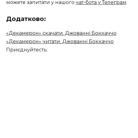
можете запитати у нашого
чат-бота у Телеграм
.
Додатково:
«Декамерон» скачати. Джованні Боккаччо
«Декамерон» читати. Джованні Боккаччо
Приєднуйтесть: