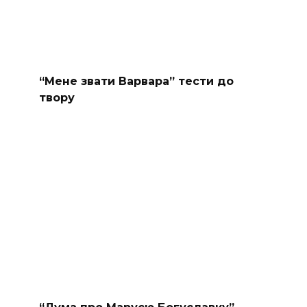
“Мене звати Варвара” тести до
твору