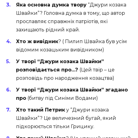
Яка основна думка твору
“Джури козака
Швайки”? Головна думка в тому, що автор
прославляє справжніх патріотів, які
захищають рідний край.
Хто ж вивідник
? ( Пилип Швайка був усім
відомим козацьким вивідником)
У творі “Джури козака Швайки”
розповідається про…?
(Цей твір – це
розповідь про народження козацтва)
У творі “Джури козака Швайки” згадано
про
(битву під Синіми Водами)
Хто такий Петрик
у “Джури козака
Швайки”? Це величезний бугай, який
підкорюється тільки Грицику.