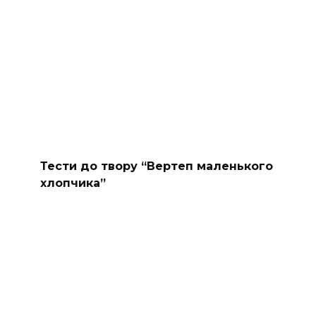
Тести до твору “Вертеп маленького
хлопчика”