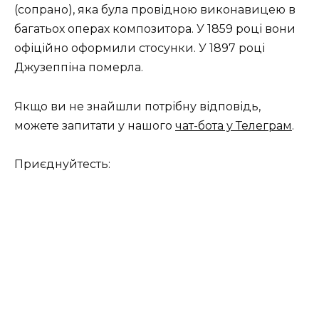
(сопрано), яка була провідною виконавицею в
багатьох операх композитора. У 1859 році вони
офіційно оформили стосунки. У 1897 році
Джузеппіна померла.
Якщо ви не знайшли потрібну відповідь,
можете запитати у нашого
чат-бота у Телеграм
.
Приєднуйтесть: