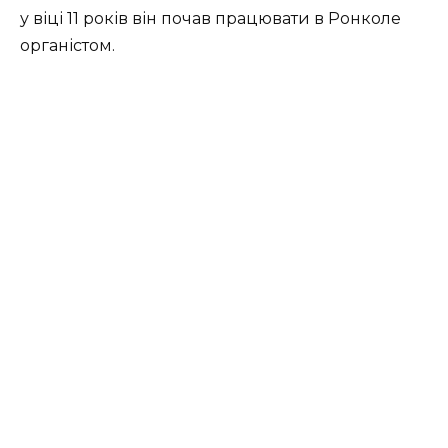
у віці 11 років він почав працювати в Ронколе
органістом.