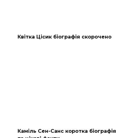
Квітка Цісик біографія скорочено
Каміль Сен-Санс коротка біографія