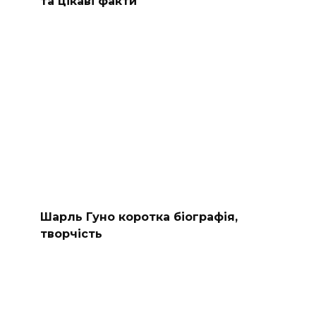
та цікаві факти
Шарль Гуно коротка біографія,
творчість