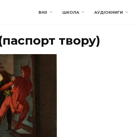
ВНЗ
ШКОЛА
АУДІОКНИГИ
 (паспорт твору)