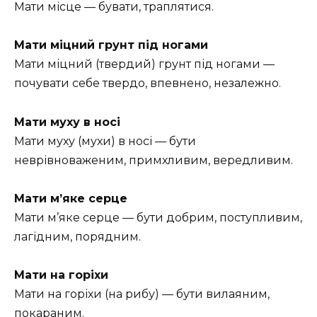
Мати місце — бувати, траплятися.
Мати міцний грунт під ногами
Мати міцний (твердий) грунт під ногами —
почувати себе твердо, впевнено, незалежно.
Мати муху в носі
Мати муху (мухи) в носі — бути
неврівноваженим, примхливим, вередливим.
Мати м’яке серце
Мати м’яке серце — бути добрим, поступливим,
лагідним, порядним.
Мати на горіхи
Мати на горіхи (на рибу) — бути вилаяним,
покараним.