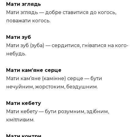
Мати зглядь
Мати зглядь — добре ставитися до когось,
поважати когось.
Мати зуб
Мати зуб (зуба) — сердитися, гніватися на кого-
небудь.
Мати кам’яне серце
Мати кам’яне (камінне) серце — бути
нечуйним, жорстоким, бездушним.
Мати кебету
Мати кебету — бути розумним, здібним,
кмітливим.
Мати контри