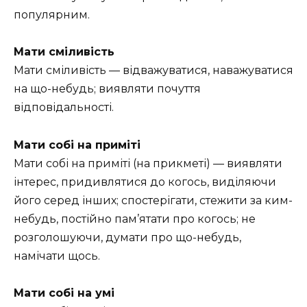
популярним.
Мати сміливість
Мати сміливість — відважуватися, наважуватися
на що-небудь; виявляти почуття
відповідальності.
Мати собі на приміті
Мати собі на приміті (на прикметі) — виявляти
інтерес, придивлятися до когось, виділяючи
його серед інших; спостерігати, стежити за ким-
небудь, постійно пам’ятати про когось; не
розголошуючи, думати про що-небудь,
намічати щось.
Мати собі на умі