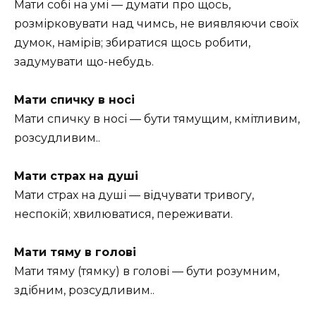
Мати собі на умі — думати про щось,
розмірковувати над чимсь, не виявляючи своїх
думок, намірів; збиратися щось робити,
задумувати що-небудь.
Мати спичку в носі
Мати спичку в носі — бути тямущим, кмітливим,
розсудливим..
Мати страх на душі
Мати страх на душі — відчувати тривогу,
неспокій; хвилюватися, переживати.
Мати тяму в голові
Мати тяму (тямку) в голові — бути розумним,
здібним, розсудливим..