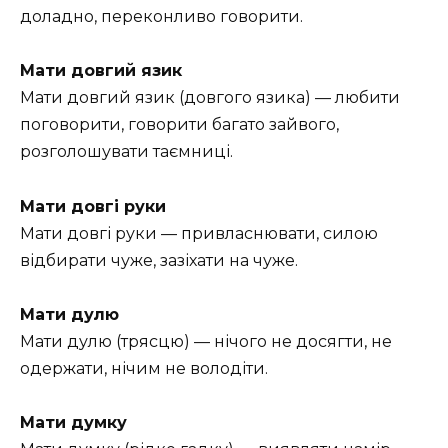
доладно, переконливо говорити.
Мати довгий язик
Мати довгий язик (довгого язика) — любити
поговорити, говорити багато зайвого,
розголошувати таємниці.
Мати довгі руки
Мати довгі руки — привласнювати, силою
відбирати чуже, зазіхати на чуже.
Мати дулю
Мати дулю (трясцю) — нічого не досягти, не
одержати, нічим не володіти.
Мати думку