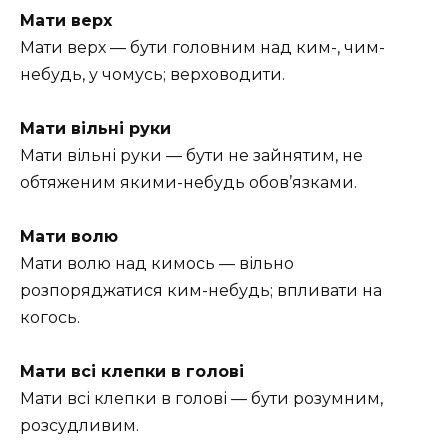
Мати верх
Мати верх — бути головним над ким-, чим-
небудь, у чомусь; верховодити.
Мати вільні руки
Мати вільні руки — бути не зайнятим, не
обтяженим якими-небудь обов’язками.
Мати волю
Мати волю над кимось — вільно
розпоряджатися ким-небудь; впливати на
когось.
Мати всі клепки в голові
Мати всі клепки в голові — бути розумним,
розсудливим.