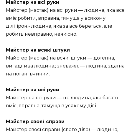
Майстер на всі руки
Майстер (мастак) на всі руки — людина, яка все
вміє робити, вправна, тямуща у всякому
ділі; ірон.- людина, яка за все береться, але
робить невправно, неякісно.
Майстер на всякі штуки
Майстер (мастак) на всякі штуки — дотепна,
вигадлива людина.; зневажл. — людина, здатна
на погані вчинки.
Майстер на всі руки
Майстер на всі руки — це людина, яка багато
вміє, вправна, тямуща в усякому ділі.
Майстер своєї справи
Майстер своєї справи (свого діла) — людина,