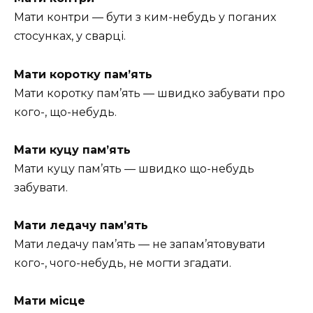
Мати контри — бути з ким-небудь у поганих
стосунках, у сварці.
Мати коротку пам’ять
Мати коротку пам’ять — швидко забувати про
кого-, що-небудь.
Мати куцу пам’ять
Мати куцу пам’ять — швидко що-небудь
забувати.
Мати ледачу пам’ять
Мати ледачу пам’ять — не запам’ятовувати
кого-, чого-небудь, не могти згадати.
Мати місце