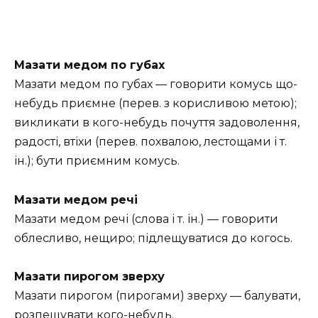
Мазати медом по губах
Мазати медом по губах — говорити комусь що-
небудь приємне (перев. з корисливою метою);
викликати в кого-небудь почуття задоволення,
радості, втіхи (перев. похвалою, лестощами і т.
ін.); бути приємним комусь.
Мазати медом речі
Мазати медом речі (слова і т. ін.) — говорити
облесливо, нещиро; підлещуватися до когось.
Мазати пирогом зверху
Мазати пирогом (пирогами) зверху — балувати,
розпещувати кого-небудь.