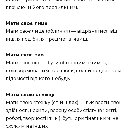
вважаючи його правильним.
Мати своє лице
Мати своє лице (обличчя) — відрізнятися від
інших подібних предметів, явищ.
Мати своє око
Мати своє око — бути обізнаним з чимсь,
поінформованим про щось, постійно діставати
відомості від кого-небудь.
Мати свою стежку
Мати свою стежку (свій шлях) — виявляти свої
здібності, нахили, власну особистість (в житті,
роботі, творчості і т. ін.); бути оригінальним, не
схожим на інших.