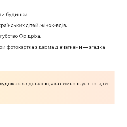
ли будинки.
раїнських дітей, жінок-вдів.
губство Фрідріха.
ири фотокартка з двома дівчатками — згадка
 художньою деталлю, яка символізує спогади