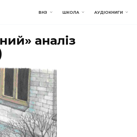
ВНЗ
ШКОЛА
АУДІОКНИГИ
ний» аналіз
)