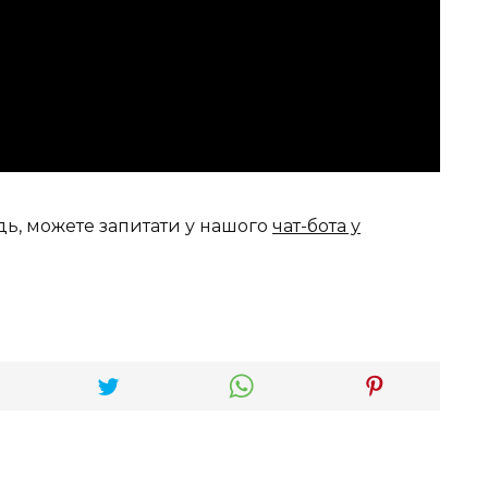
дь, можете запитати у нашого
чат-бота у