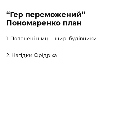
“Гер переможений”
Пономаренко план
1. Полонені німці – щирі будівники
2. Нагідки Фрідріха