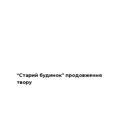
“Старий будинок” продовження
твору