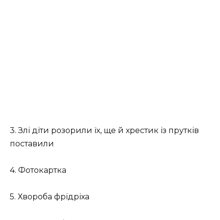
3. Злі діти розорили їх, ще й хрестик із прутків
поставили
4. Фотокартка
5. Хвороба фрідріха