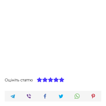
Оцініть статтю