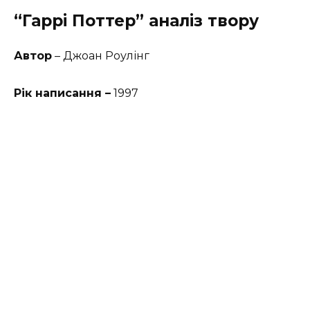
“Гаррі Поттер” аналіз твору
Автор
– Джоан Роулінг
Рік написання –
1997