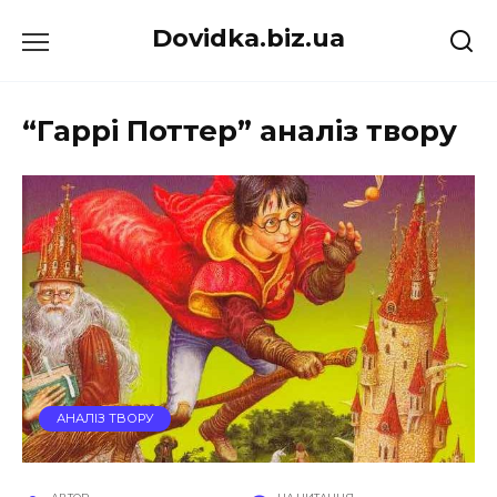
Перейти
Dovidka.biz.ua
до
вмісту
“Гаррі Поттер” аналіз твору
АНАЛІЗ ТВОРУ