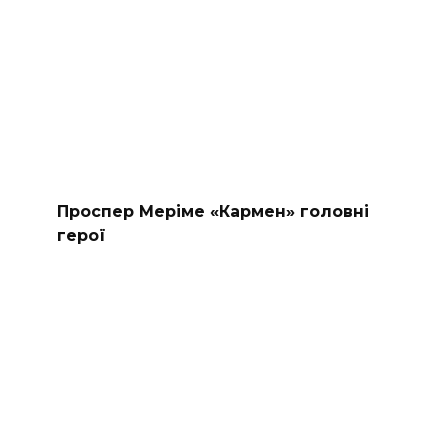
Проспер Меріме «Кармен» головні
герої