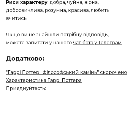
Риси характеру
: добра, чуйна, вірна,
доброзичлива, розумна, красива, любить
вчитись.
Якщо ви не знайшли потрібну відповідь,
можете запитати у нашого
чат-бота у Телеграм
.
Додатково:
"Гаррі Поттер і філософський камінь" скорочено
Характеристика Гаррі Поттера
Приєднуйтесть: