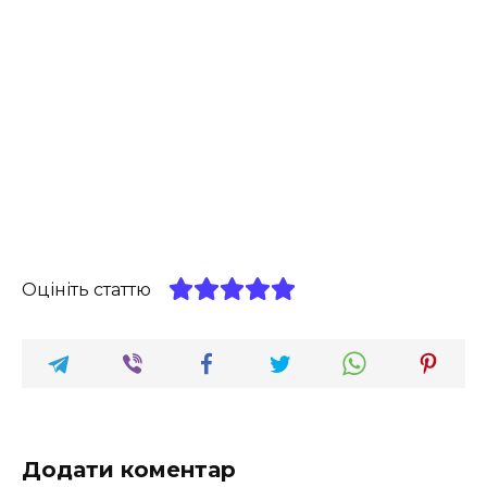
Оцініть статтю
Додати коментар