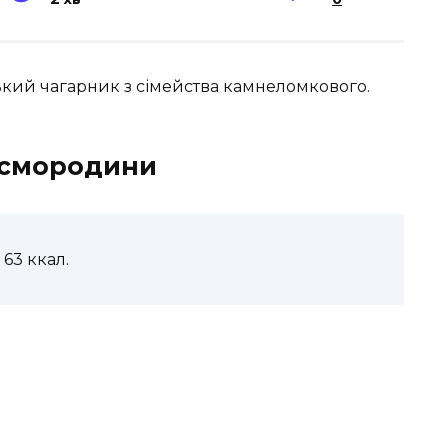
кий чагарник з сімейства камнеломкового.
ї смородини
 63 ккал.