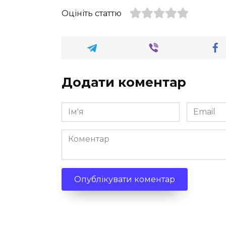
Оцініть статтю
Додати коментар
Ім'я
Email
*
*
Коментар