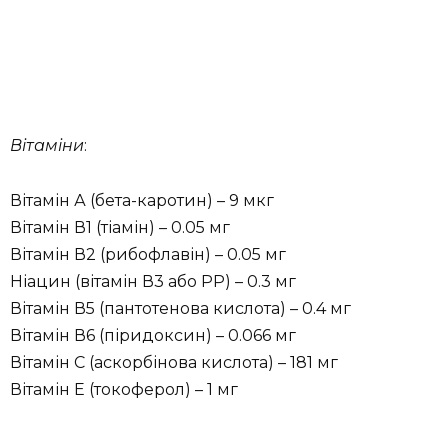
Вітаміни
:
Вітамін А (бета-каротин) – 9 мкг
Вітамін В1 (тіамін) – 0.05 мг
Вітамін В2 (рибофлавін) – 0.05 мг
Ніацин (вітамін В3 або РР) – 0.3 мг
Вітамін В5 (пантотенова кислота) – 0.4 мг
Вітамін В6 (піридоксин) – 0.066 мг
Вітамін С (аскорбінова кислота) – 181 мг
Вітамін Е (токоферол) – 1 мг