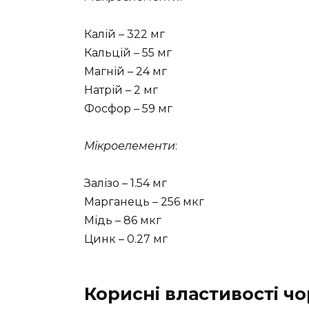
Калій – 322 мг
Кальцій – 55 мг
Магній – 24 мг
Натрій – 2 мг
Фосфор – 59 мг
Мікроелементи
:
Залізо – 1.54 мг
Марганець – 256 мкг
Мідь – 86 мкг
Цинк – 0.27 мг
Корисні властивості ч