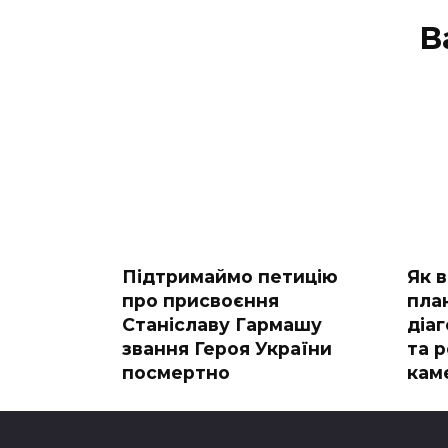
В
Підтримаймо петицію
Як 
про присвоєння
пла
Станіславу Гармашу
діа
звання Героя України
та 
посмертно
кам