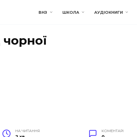
ВНЗ
ШКОЛА
АУДІОКНИГИ
 чорної
НА ЧИТАННЯ
КОМЕНТАРІ
2 хв
0