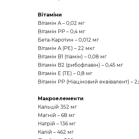
Вітаміни
Вітамін A – 0,02 мг
Вітамін PP – 0,4 мг
Бета-Каротин – 0,012 мг
Вітамін A (РЕ) – 22 мкг
Вітамін B1 (тіамін) – 0,08 мг
Вітамін B2 (рибофлавін) – 0,45 мг
Вітамін E (ТЕ) – 0,8 мг
Вітамін PP (Ніаціновий еквівалент) – 2,
Макроелементи
Кальцій 352 мг
Магній – 68 мг
Натрій – 136 мг
Калій – 462 мг