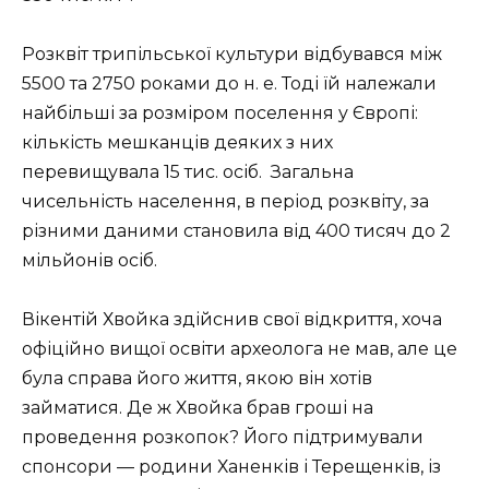
Розквіт трипільської культури відбувався між
5500 та 2750 роками до н. е. Тоді їй належали
найбільші за розміром поселення у Європі:
кількість мешканців деяких з них
перевищувала 15 тис. осіб. Загальна
чисельність населення, в період розквіту, за
різними даними становила від 400 тисяч до 2
мільйонів осіб.
Вікентій Хвойка здійснив свої відкриття, хоча
офіційно вищої освіти археолога не мав, але це
була справа його життя, якою він хотів
займатися. Де ж Хвойка брав гроші на
проведення розкопок? Його підтримували
спонсори — родини Ханенків і Терещенків, із