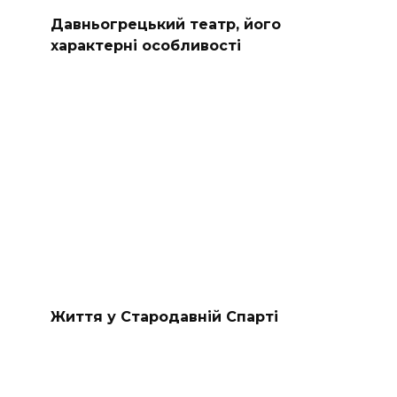
Давньогрецький театр, його
характерні особливості
Життя у Стародавній Спарті