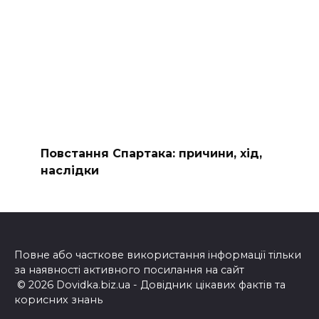
Повстання Спартака: причини, хід,
наслідки
Повне або часткове використання інформації тільки
за наявності активного посилання на сайт
© 2026 Dovidka.biz.ua - Довідник цікавих фактів та
корисних знань