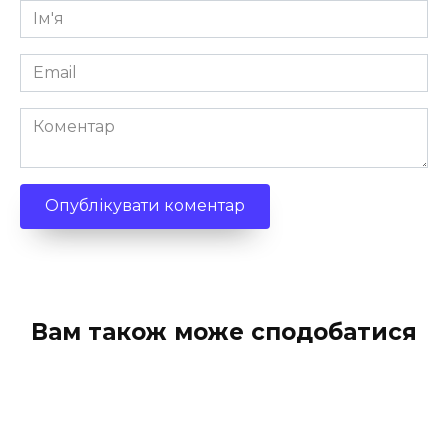
Ім'я
*
Email
*
Коментар
Вам також може сподобатися