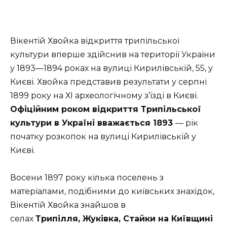
Вікентій Хвойка відкриття трипільської
культури вперше здійснив на території України
у 1893—1894 роках на вулиці Кирилівській, 55, у
Києві. Хвойка представив результати у серпні
1899 року на ХІ археологічному з’їзді в Києві.
Офіційним роком відкриття Трипільської
культури в Україні вважається 1893
— рік
початку розкопок на вулиці Кирилівській у
Києві.
Восени 1897 року кілька поселень з
матеріалами, подібними до київських знахідок,
Вікентій Хвойка знайшов в
селах
Трипілля, Жуківка, Стайки на Київщині