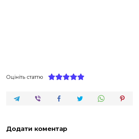
Оцініть статтю
Додати коментар