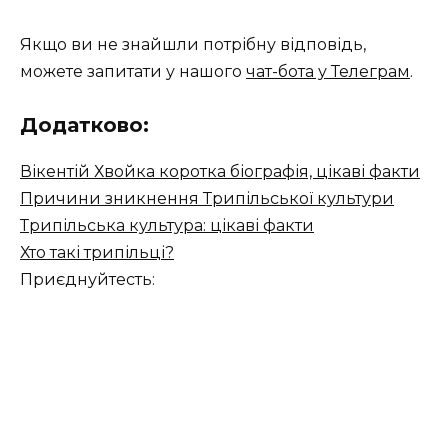
Якщо ви не знайшли потрібну відповідь,
можете запитати у нашого
чат-бота у Телеграм
.
Додатково:
Вікентій Хвойка коротка біографія, цікаві факти
Причини зникнення Трипільської культури
Трипільська культура: цікаві факти
Хто такі трипільці?
Приєднуйтесть: