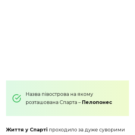
Назва півострова на якому
розташована Спарта –
Пелопонес
Життя у Спарті
проходило за дуже суворими