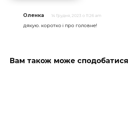
Оленка
14 Грудня, 2023 о 11:26 am
дякую. коротко і про головне!
Вам також може сподобатися