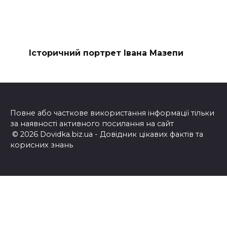
Історичний портрет Івана Мазепи
Повне або часткове використання інформації тільки
за наявності активного посилання на сайт
© 2026 Dovidka.biz.ua - Довідник цікавих фактів та
корисних знань