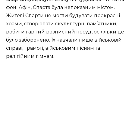
фоні Афін, Спарта була непоказним містом.
Жителі Спарти не могли будувати прекрасні
храми, створювати скульптурні пам’ятники,
робити гарний розписний посуд, оскільки це
було заборонено. Їх навчали лише військовій
справі, грамоті, військовим пісням та
релігійним гімнам.