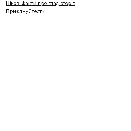
Цікаві факти про гладіаторів
Приєднуйтесть: