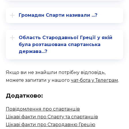
Громадян Спарти називали ...?
Область Стародавньої Греції у якій
була розташована спартанська
держава...?
Якщо ви не знайшли потрібну відповідь,
можете запитати у нашого
чат-бота у Телеграм
.
Додатково:
Повідомлення про спартанців
Цікаві факти про Спарту та спартанців
Цікаві факти про Стародавню Грецію