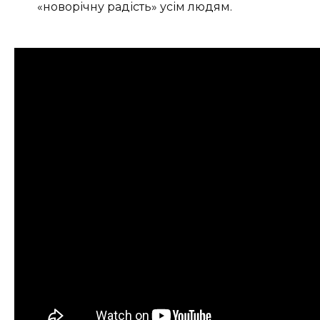
«новорічну радість» усім людям.