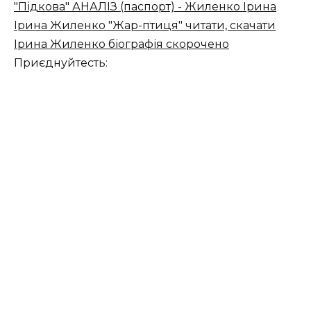
"Підкова" АНАЛІЗ (паспорт) - Жиленко Ірина
Ірина Жиленко "Жар-птиця" читати, скачати
Ірина Жиленко біографія скорочено
Приєднуйтесть: