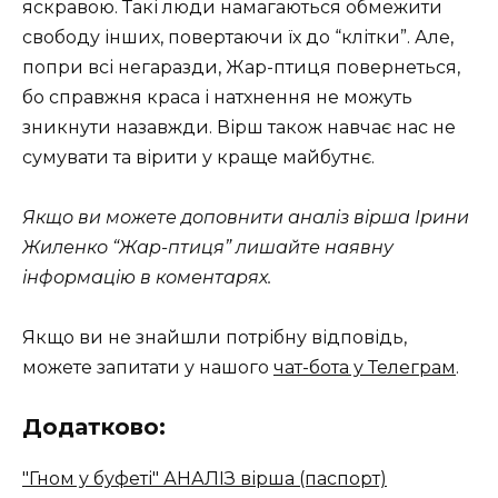
яскравою. Такі люди намагаються обмежити
свободу інших, повертаючи їх до “клітки”. Але,
попри всі негаразди, Жар-птиця повернеться,
бо справжня краса і натхнення не можуть
зникнути назавжди. Вірш також навчає нас не
сумувати та вірити у краще майбутнє.
Якщо ви можете доповнити аналіз вірша Ірини
Жиленко “Жар-птиця” лишайте наявну
інформацію в коментарях.
Якщо ви не знайшли потрібну відповідь,
можете запитати у нашого
чат-бота у Телеграм
.
Додатково:
"Гном у буфеті" АНАЛІЗ вірша (паспорт)