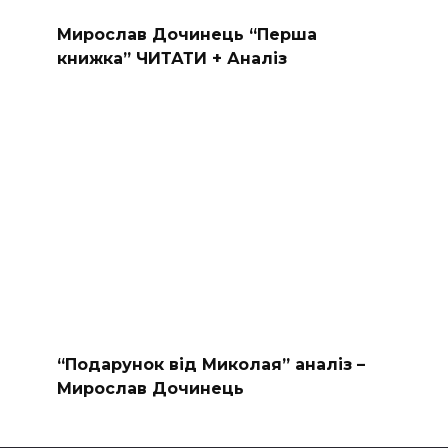
Мирослав Дочинець “Перша
книжка” ЧИТАТИ + Аналіз
“Подарунок від Миколая” аналіз –
Мирослав Дочинець