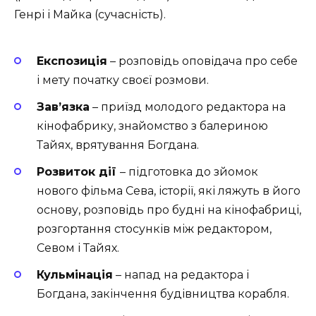
Генрі і Майка (сучасність).
Експозиція
– розповідь оповідача про себе
і мету початку своєї розмови.
Зав’язка
– приїзд молодого редактора на
кінофабрику, знайомство з балериною
Тайях, врятування Богдана.
Розвиток дії
– підготовка до зйомок
нового фільма Сева, історії, які ляжуть в його
основу, розповідь про будні на кінофабриці,
розгортання стосунків між редактором,
Севом і Тайях.
Кульмінація
– напад на редактора і
Богдана, закінчення будівництва корабля.