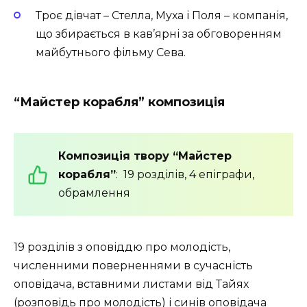
Троє дівчат – Стелла, Муха і Поля – компанія,
що збирається в кав’ярні за обговоренням
майбутнього фільму Сева.
“Майстер корабля” композиція
Композиція твору “Майстер
корабля”
: 19 розділів, 4 епіграфи,
обрамлення
19 розділів з оповіддю про молодість,
численними поверненнями в сучасність
оповідача, вставними листами від Тайях
(розповідь про молодість) і синів оповідача