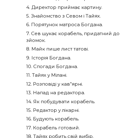
4. Директор приймає картину.
5. Знайомство з Севом і Тайях.
6. Порятунок матроса Богдана.
7. Сев шукає корабель, придатний до
зйомок.
8. Майк пише лист татові.
9. Історія Богдана.
10. Спогади Богдана.
11. Тайях у Мілані.
12. Розповіді у кав”ярні.
13. Напад на редактора.
14. Як побудувати корабель.
15. Редактор у лікарні.
16. Будують корабель.
17. Корабель готовий.
18. Тайях робить свій вибір.