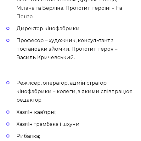
Мілана та Берліна. Прототип героїні – Іта
Пензо.
Директор кінофабрики;
Професор – художник, консультант з
постановки зйомки. Прототип героя –
Василь Кричевський.
Режисер, оператор, адміністратор
кінофабрики – колеги, з якими співпрацює
редактор.
Хазяїн кав’ярні;
Хазяїн трамбака і шхуни;
Рибалка;