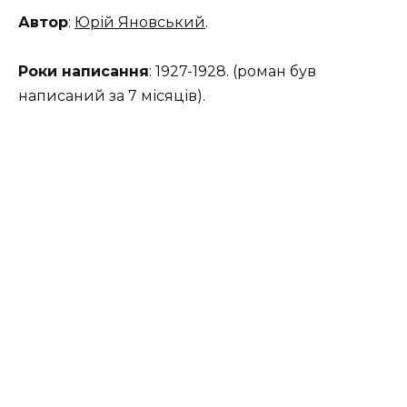
Автор
:
Юрій Яновський
.
Роки написання
: 1927-1928. (роман був
написаний за 7 місяців).