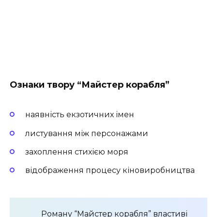
Ознаки твору “Майстер корабля”
наявність екзотичних імен
листування між персонажами
захоплення стихією моря
відображення процесу кіновиробництва
Роману “Майстер корабля” властиві