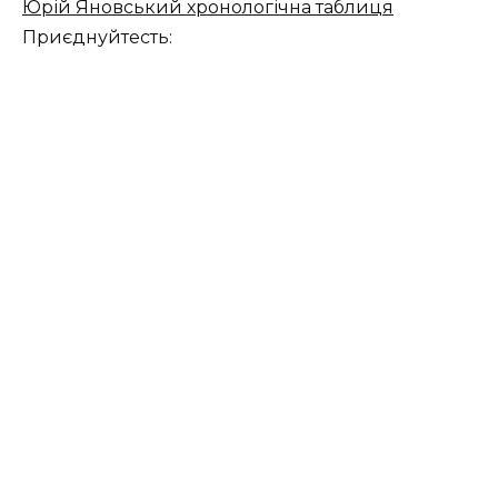
Юрій Яновський хронологічна таблиця
Приєднуйтесть: