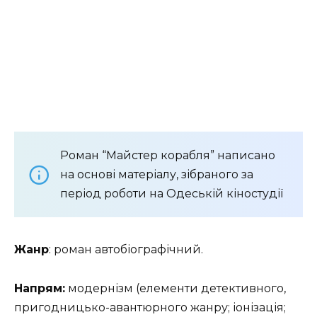
Роман “Майстер корабля” написано
на основі матеріалу, зібраного за
період роботи на Одеській кіностудії
Жанр
: роман автобіографічний.
Напрям:
модернізм (елементи детективного,
пригодницько-авантюрного жанру; іонізація;