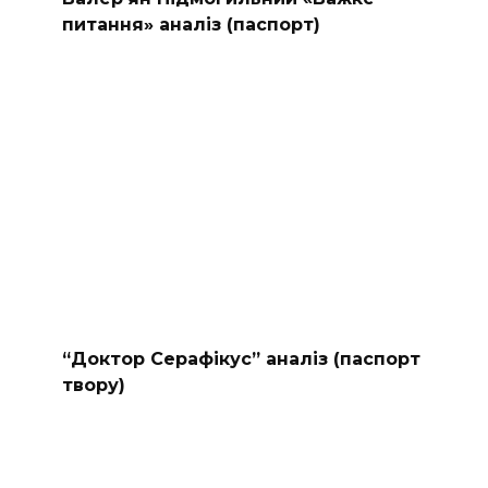
питання» аналіз (паспорт)
“Доктор Серафікус” аналіз (паспорт
твору)