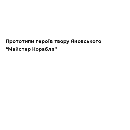
Прототипи героїв твору Яновського
“Майстер Корабля”