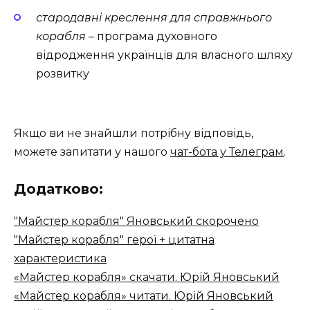
стародавні креслення для справжнього
корабля
– програма духовного
відродження українців для власного шляху
розвитку
Якщо ви не знайшли потрібну відповідь,
можете запитати у нашого
чат-бота у Телеграм
.
Додатково:
"Майстер корабля" Яновський скорочено
"Майстер корабля" герої + цитатна
характеристика
«Майстер корабля» скачати. Юрій Яновський
«Майстер корабля» читати. Юрій Яновський