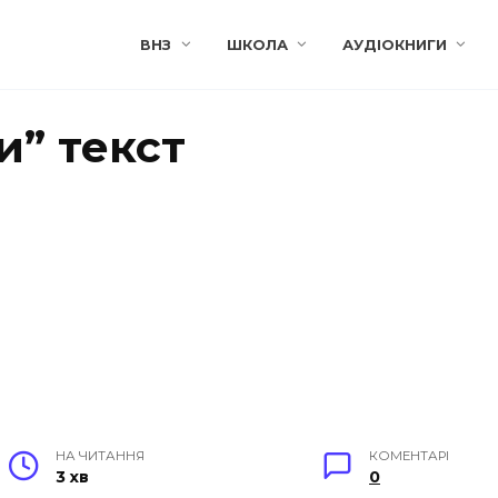
ВНЗ
ШКОЛА
АУДІОКНИГИ
и” текст
НА ЧИТАННЯ
КОМЕНТАРІ
3 хв
0