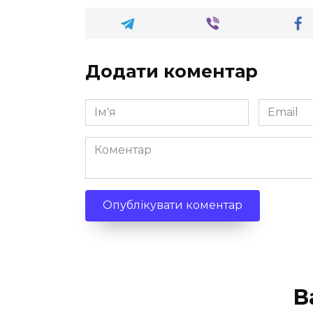
Додати коментар
Ім'я
Email
*
*
Коментар
В