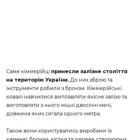
Саме кіммерійці
принесли залізне століття
на територію України.
До них зброю та
інструменти робили з бронзи. Кіммерійські
ковалі навчилися виплавляти якісне залізо та
виготовляти з нього міцні двосічні мечі,
довжина яких сягала одного метра.
Також вони користувались виробами із
каменю, бронзи, кістки та дерева, створюючи