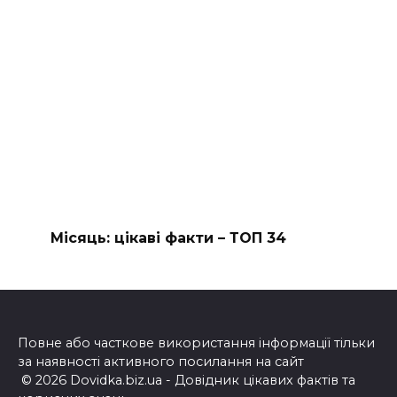
Місяць: цікаві факти – ТОП 34
Повне або часткове використання інформації тільки
за наявності активного посилання на сайт
© 2026 Dovidka.biz.ua - Довідник цікавих фактів та