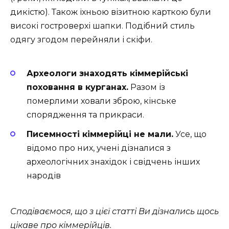
дикістю). Також їхньою візитною карткою були
високі гостроверхі шапки. Подібний стиль
одягу згодом перейняли і скіфи.
Археологи знаходять кіммерійські
поховання в курганах.
Разом із
померлими ховали зброю, кінське
спорядження та прикраси.
Писемності кіммерійці не мали.
Усе, що
відомо про них, учені дізналися з
археологічних знахідок і свідчень інших
народів
Сподіваємося, що з цієї статті Ви дізнались щось
цікаве про кіммерійців.