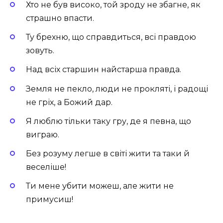
Хто не був високо, той зроду не збагне, як
страшно впасти.
Ту брехню, що справдиться, всі правдою
зовуть.
Над всіх старшин найстарша правда.
Земля не пекло, люди не прокляті, і радощі
не гріх, а Божий дар.
Я люблю тільки таку гру, де я певна, що
виграю.
Без розуму легше в світі жити та таки й
веселіше!
Ти мене убити можеш, але жити не
примусиш!