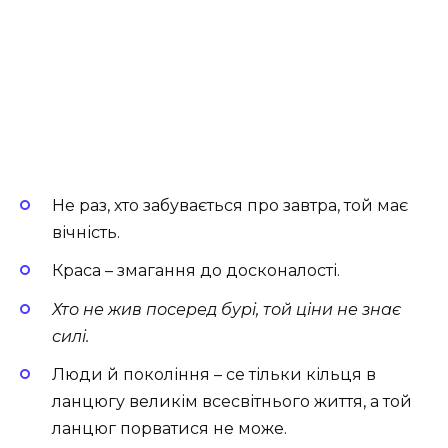
Не раз, хто забувається про завтра, той має
вічність.
Краса – змагання до досконалості.
Хто не жив посеред бурі, той ціни не знає
силі.
Люди й покоління – се тільки кільця в
ланцюгу великім всесвітнього життя, а той
ланцюг порватися не може.