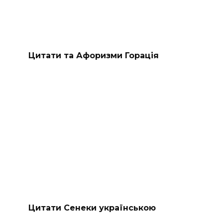
Цитати та Афоризми Горація
Цитати Сенеки українською