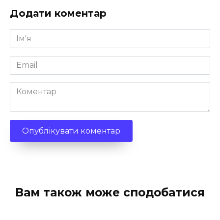
Додати коментар
Ім'я
*
Email
*
Коментар
Вам також може сподобатися