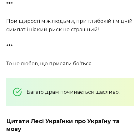
***
При щирості між людьми, при глибокій і міцній
симпатії ніякий риск не страшний!
***
То не любов, що присяги боїться.
Багато драм починається щасливо.
Цитати Лесі Українки про Україну та
мову