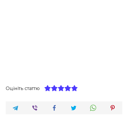
Оцініть статтю