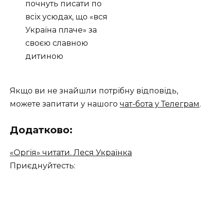
почнуть писати по
всіх усюдах, що «вся
Україна плаче» за
своєю славною
дитиною
Якщо ви не знайшли потрібну відповідь,
можете запитати у нашого
чат-бота у Телеграм
.
Додатково:
«Оргія» читати. Леся Українка
Приєднуйтесть: