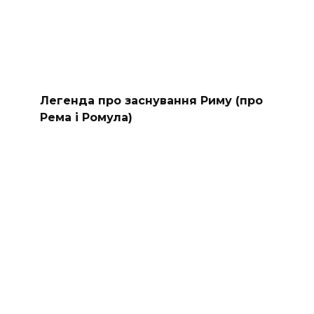
Легенда про заснування Риму (про
Рема і Ромула)