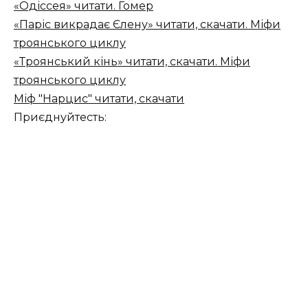
«Одіссея» читати. Гомер
«Паріс викрадає Єлену» читати, скачати. Міфи
троянського циклу
«Троянський кінь» читати, скачати. Міфи
троянського циклу
Міф "Нарцис" читати, скачати
Приєднуйтесть: