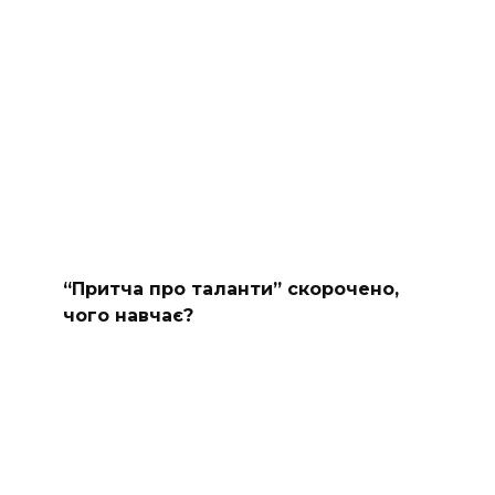
“Притча про таланти” скорочено,
чого навчає?