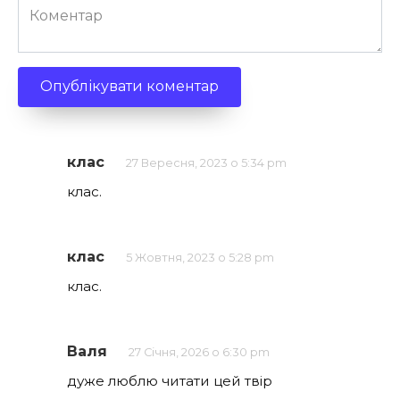
Коментар
клас
27 Вересня, 2023 о 5:34 pm
клас.
клас
5 Жовтня, 2023 о 5:28 pm
клас.
Валя
27 Січня, 2026 о 6:30 pm
дуже люблю читати цей твір