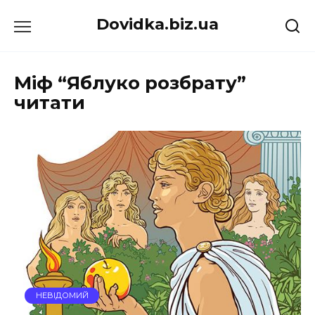
Перейти
Dovidka.biz.ua
до
вмісту
Міф “Яблуко розбрату”
читати
НЕВІДОМИЙ