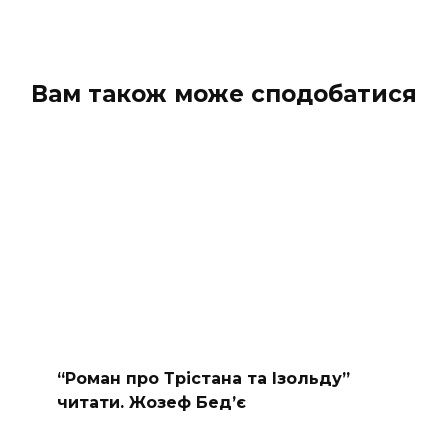
Вам також може сподобатися
“Роман про Трістана та Ізольду”
читати. Жозеф Бед’є