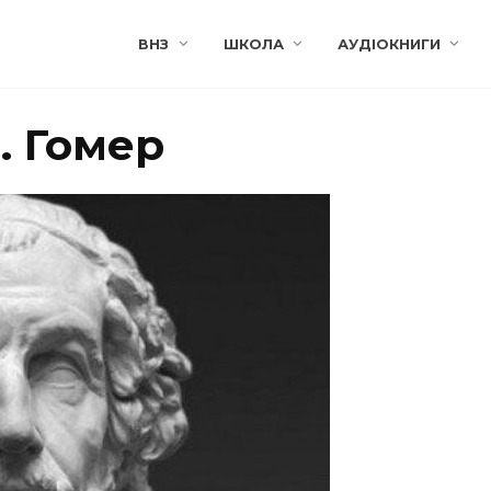
ВНЗ
ШКОЛА
АУДІОКНИГИ
. Гомер