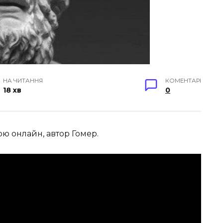
НА ЧИТАННЯ
КОМЕНТАРІ
18 хв
0
вою онлайн, автор Гомер
.