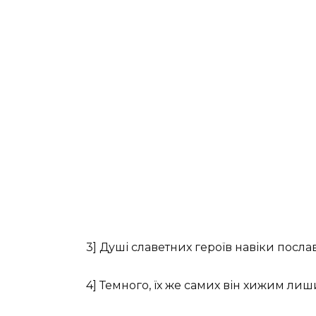
3] Душі славетних героїв навіки посла
4] Темного, їх же самих він хижим лиш