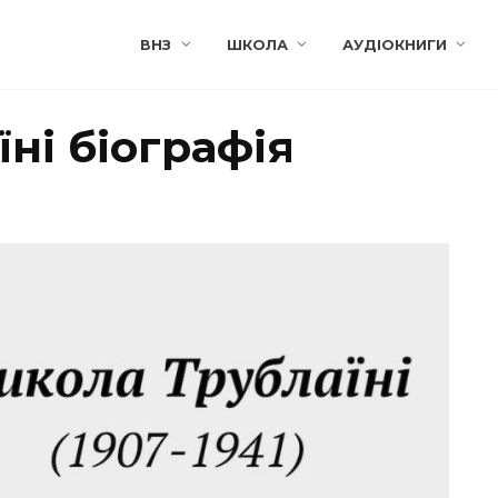
ВНЗ
ШКОЛА
АУДІОКНИГИ
ні біографія