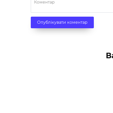
Коментар
В