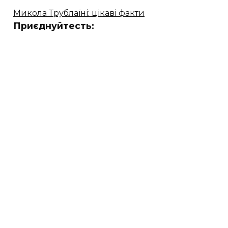
Микола Трублаїні: цікаві факти
Приєднуйтесть: