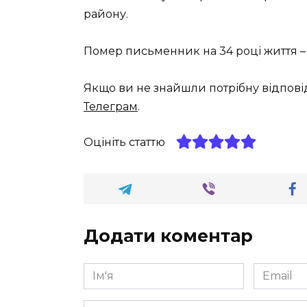
району.
Помер письменник на 34 році життя 
Якщо ви не знайшли потрібну відпові
Телеграм
.
Оцініть статтю
Додати коментар
Ім'я
Email
*
*