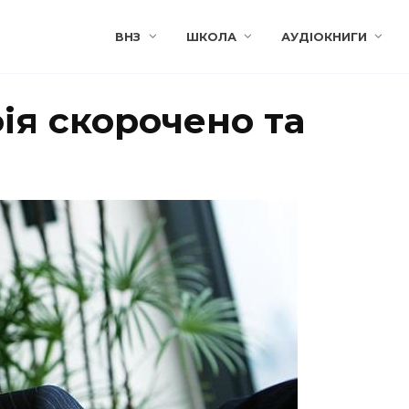
ВНЗ
ШКОЛА
АУДІОКНИГИ
ія скорочено та