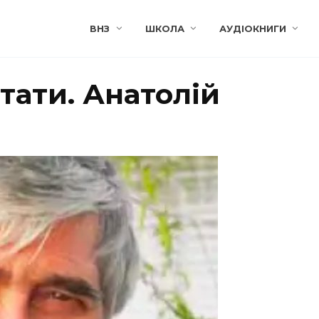
ВНЗ
ШКОЛА
АУДІОКНИГИ
тати. Анатолій