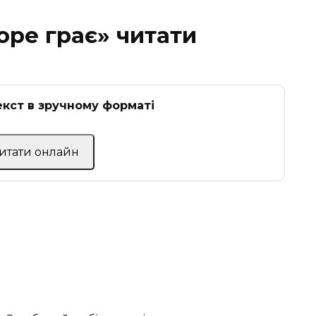
оре грає» читати
кст в зручному форматі
Читати онлайн