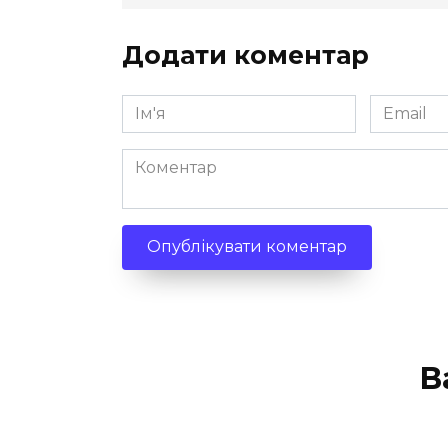
Додати коментар
Ім'я
Email
*
*
Коментар
В