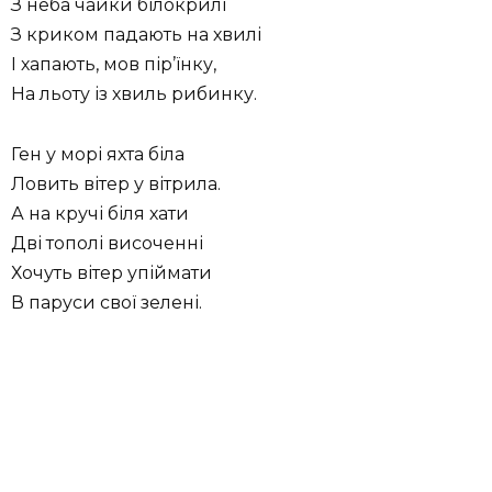
З неба чайки білокрилі
З криком падають на хвилі
І хапають, мов пір’їнку,
На льоту із хвиль рибинку.
Ген у морі яхта біла
Ловить вітер у вітрила.
А на кручі біля хати
Дві тополі височенні
Хочуть вітер упіймати
В паруси свої зелені.