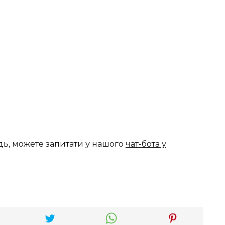
дь, можете запитати у нашого
чат-бота у