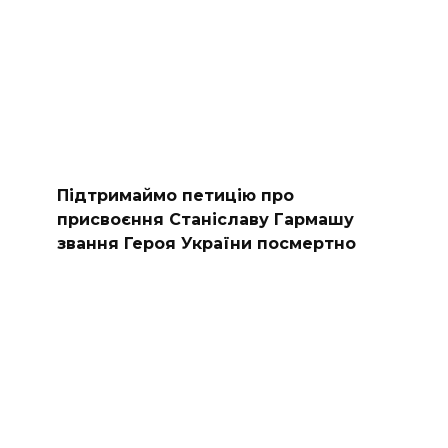
Підтримаймо петицію про
присвоєння Станіславу Гармашу
звання Героя України посмертно