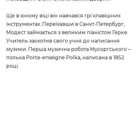
Ще в юному віці він навчався грі клавішних
інструментах. Переїхавши в Санкт-Петербург,
Модест займається з великим піаністом Герке.
Учитель заохотив свого учня до написання
музики. Перша музична робота Мусоргського –
полька Porte-enseigne Polka, написана в 1852
році.