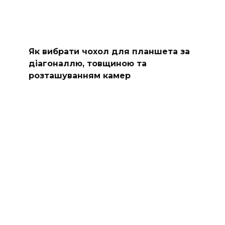
Як вибрати чохол для планшета за
діагоналлю, товщиною та
розташуванням камер