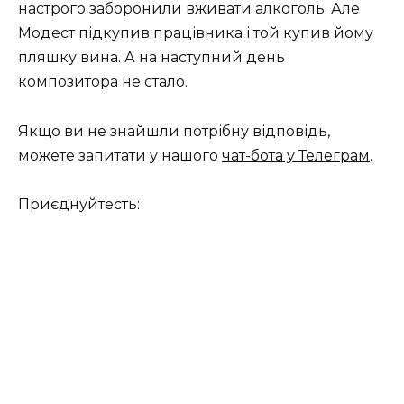
настрого заборонили вживати алкоголь. Але
Модест підкупив працівника і той купив йому
пляшку вина. А на наступний день
композитора не стало.
Якщо ви не знайшли потрібну відповідь,
можете запитати у нашого
чат-бота у Телеграм
.
Приєднуйтесть: