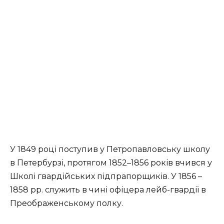
У 1849 році поступив у Петропавловську школу
в Петербурзі, протягом 1852–1856 років вчився у
Школі гвардійських підпрапорщиків. У 1856 –
1858 рр. служить в чині офіцера лейб-гвардії в
Преображенському полку.