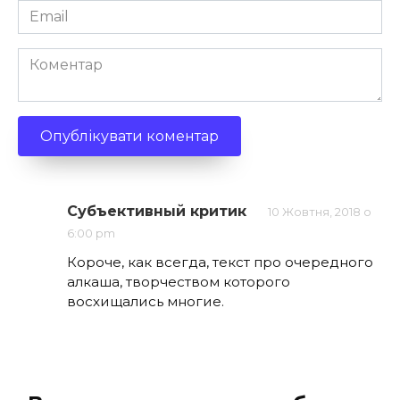
Email
*
Коментар
Субъективный критик
10 Жовтня, 2018 о
6:00 pm
Короче, как всегда, текст про очередного
алкаша, творчеством которого
восхищались многие.