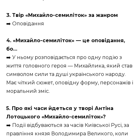
3. Твір «Михайло-семиліток» за жанром
➡️ Оповідання
4. «Михайло-семиліток» — це оповідання,
бо…
➡️ У ньому розповідається про одну подію з
життя головного героя — Михайлика, який став
символом сили та душі українського народу.
Має чіткий сюжет, оповідну форму, персонажів і
моральний зміс.
5. Про які часи йдеться у творі Антіна
Лотоцького «Михайло-семиліток»?
➡️ Події відбуваються за часів Київської Русі, за
правління князя Володимира Великого, коли