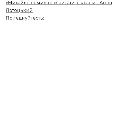
«Михайло-семиліток» читати, скачати - Антін
Лотоцький
Приєднуйтесть: