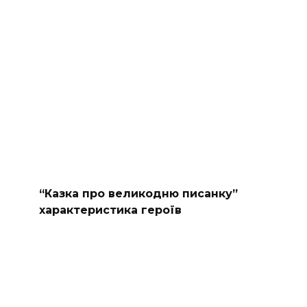
“Казка про великодню писанку”
характеристика героїв