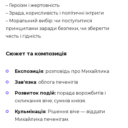
– Героїзм і жертовність
– Зрада, корисливість і політичні інтриги
– Моральний вибір: чи поступитися
принципами заради безпеки, чи зберегти
честь і гідність.
Сюжет та композиція
Експозиція
: розповідь про Михайлика
Завʼязка
: облога печенігів
Розвиток подій:
порада ворожбитів і
скликання віче; сумнів князя.
Кульмінація
: Рішення віче — віддати
Михайлика печенігам.