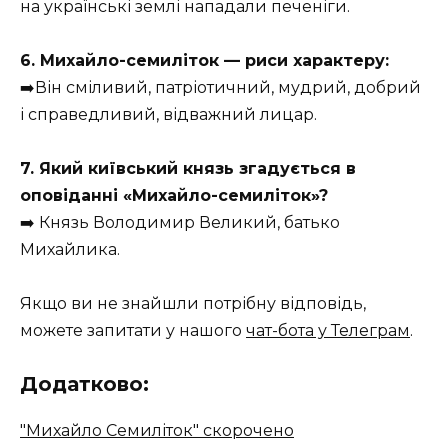
на українські землі нападали печеніги.
6. Михайло-семиліток — риси характеру:
➡️Він сміливий, патріотичний, мудрий, добрий
і справедливий, відважний лицар.
7. Який київський князь згадується в
оповіданні «Михайло-семиліток»?
➡️ Князь Володимир Великий, батько
Михайлика.
Якщо ви не знайшли потрібну відповідь,
можете запитати у нашого
чат-бота у Телеграм
.
Додатково:
"Михайло Семиліток" скорочено