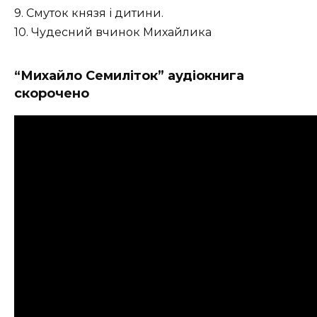
9. Смуток князя і дитини.
10. Чудесний вчинок Михайлика
“Михайло Семиліток” аудіокнига
скорочено