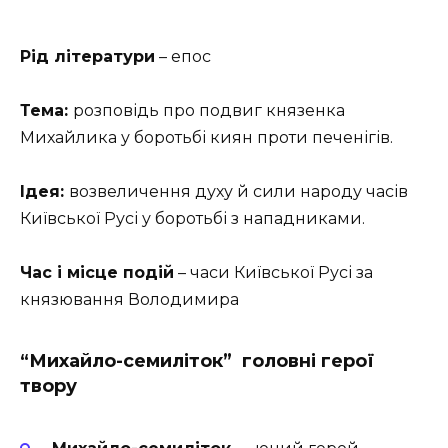
Рід літератури
– епос
Тема:
розповідь про подвиг князенка
Михайлика у боротьбі киян проти печенігів.
Ідея:
возвеличення духу й сили народу часів
Київської Русі у боротьбі з нападниками.
Час і місце подій
– часи Київської Русі за
князювання Володимира
“Михайло-семиліток” головні герої
твору