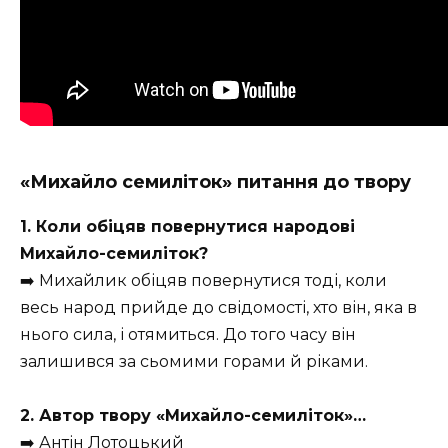
«Михайло семиліток» питання до твору
1. Коли обіцяв повернутися народові
Михайло-семиліток?
➡️ Михайлик обіцяв повернутися тоді, коли
весь народ прийде до свідомості, хто він, яка в
нього сила, і отямиться. До того часу він
залишився за сьомими горами й ріками.
2. Автор твору «Михайло-семиліток»…
➡️ Антін Лотоцький