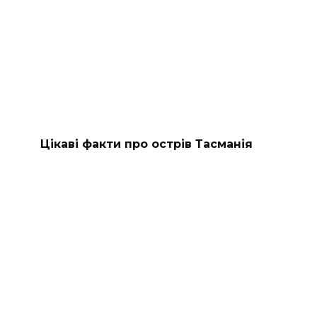
Цікаві факти про острів Тасманія