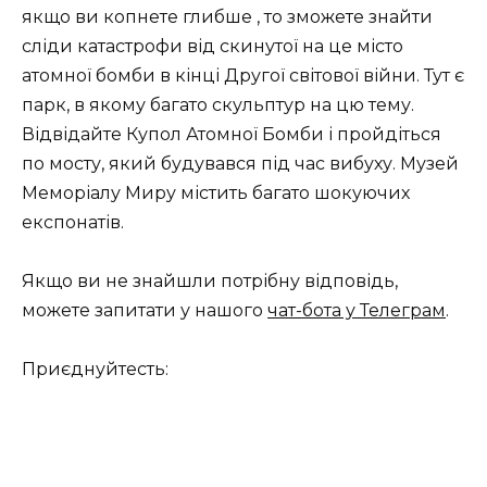
якщо ви копнете глибше , то зможете знайти
сліди катастрофи від скинутої на це місто
атомної бомби в кінці Другої світової війни. Тут є
парк, в якому багато скульптур на цю тему.
Відвідайте Купол Атомної Бомби і пройдіться
по мосту, який будувався під час вибуху. Музей
Меморіалу Миру містить багато шокуючих
експонатів.
Якщо ви не знайшли потрібну відповідь,
можете запитати у нашого
чат-бота у Телеграм
.
Приєднуйтесть: