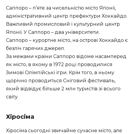
Саппоро – п’яте за чисельністю місто Японії,
адміністративний центр префектури Хоккайдо.
Важливий промисловий і культурний центр
Японії. У Саппоро – два університети.
Саппоро – курортне місто, на острові Хоккайдо є
безліч гарячих джерел.
За межами країни Саппоро відоме насамперед
як місто, в якому в 1972 році проводилися
Зимові Олімпійські ігри. Крім того, в ньому
щорічно проводиться Сніговий фестиваль,
який відвідує більше 2 млн туристів зі всього
світу.
Хіросіма
Хіросіма сьогодні звичайне сучасне місто, але