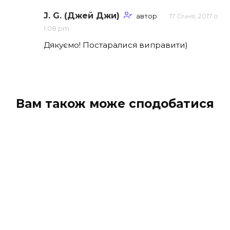
J. G. (Джей Джи)
автор
17 Січня, 2017 о
1:08 pm
Дякуємо! Постаралися виправити)
Вам також може сподобатися