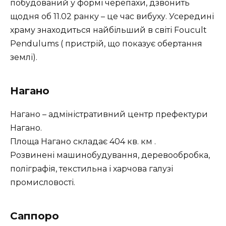
побудований у формі черепахи, дзвонить
щодня об 11.02 ранку – це час вибуху. Усередині
храму знаходиться найбільший в світі Foucult
Pendulums ( пристрій, що показує обертання
землі).
Нагано
Нагано – адміністративний центр префектури
Нагано.
Площа Нагано складає 404 кв. км .
Розвинені машинобудування, деревообробка,
поліграфія, текстильна і харчова галузі
промисловості.
Саппоро