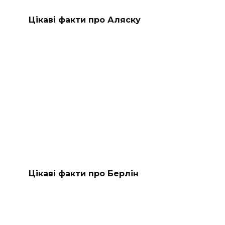
Цікаві факти про Аляску
Цікаві факти про Берлін