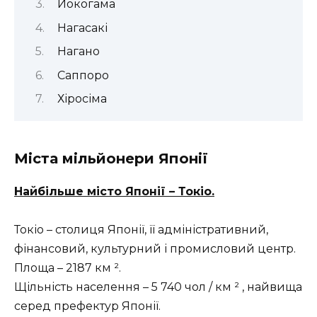
Йокогама
Нагасакі
Нагано
Саппоро
Хіросіма
Міста мільйонери Японії
Найбільше місто Японії – Токіо.
Токіо – столиця Японії, її адміністративний,
фінансовий, культурний і промисловий центр.
Площа – 2187 км ².
Щільність населення – 5 740 чол / км ² , найвища
серед префектур Японії.