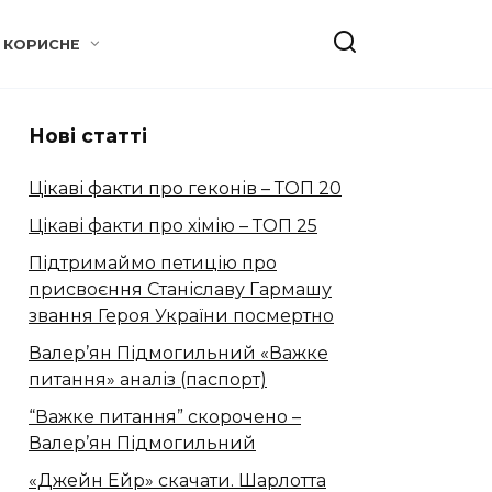
КОРИСНЕ
Нові статті
Цікаві факти про геконів – ТОП 20
Цікаві факти про хімію – ТОП 25
Підтримаймо петицію про
присвоєння Станіславу Гармашу
звання Героя України посмертно
Валер’ян Підмогильний «Важке
питання» аналіз (паспорт)
“Важке питання” скорочено –
Валер’ян Підмогильний
«Джейн Ейр» скачати. Шарлотта