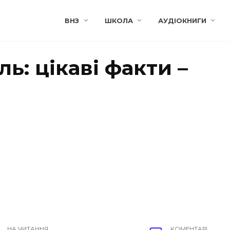
ВНЗ
ШКОЛА
АУДІОКНИГИ
ь: цікаві факти –
НА ЧИТАННЯ
КОМЕНТАРІ