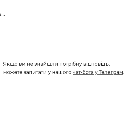
в…
!
Якщо ви не знайшли потрібну відповідь,
можете запитати у нашого
чат-бота у Телеграм
.