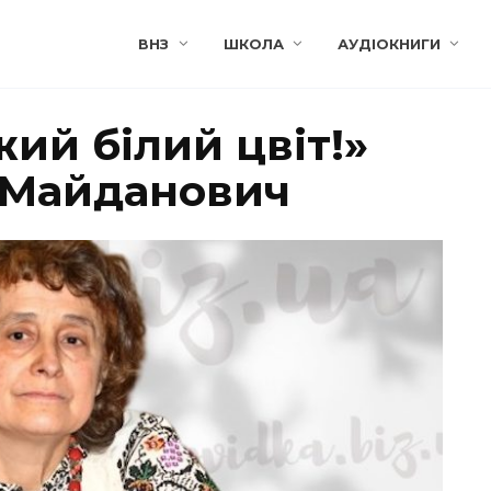
ВНЗ
ШКОЛА
АУДІОКНИГИ
ий білий цвіт!»
 Майданович