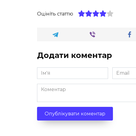
Оцініть статтю
Додати коментар
Ім'я
Email
*
*
Коментар