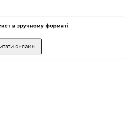
кст в зручному форматі
Читати онлайн