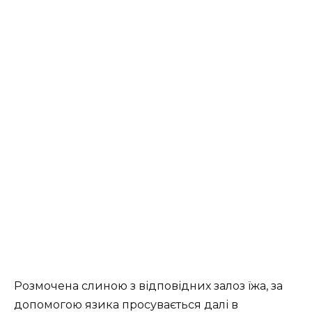
Розмочена слиною з відповідних залоз їжа, за
допомогою язика просувається далі в