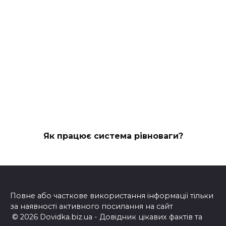
Як працює система рівноваги?
Повне або часткове використання інформації тільки
за наявності активного посилання на сайт
© 2026 Dovidka.biz.ua - Довідник цікавих фактів та