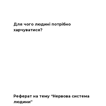
Для чого людині потрібно
харчуватися?
Реферат на тему “Нервова система
людини”