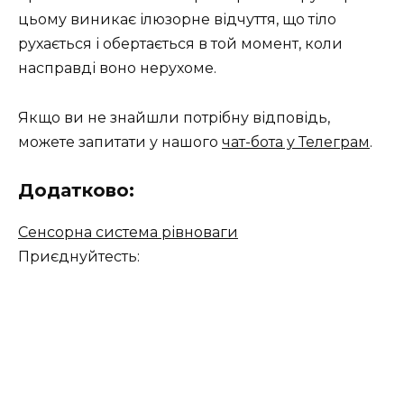
цьому виникає ілюзорне відчуття, що тіло
рухається і обертається в той момент, коли
насправді воно нерухоме.
Якщо ви не знайшли потрібну відповідь,
можете запитати у нашого
чат-бота у Телеграм
.
Додатково:
Сенсорна система рівноваги
Приєднуйтесть: