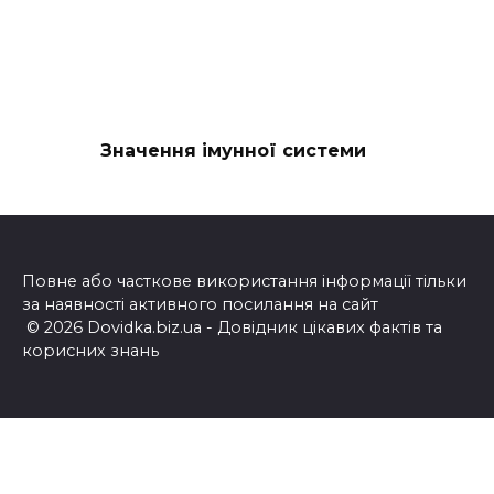
Значення імунної системи
Повне або часткове використання інформації тільки
за наявності активного посилання на сайт
© 2026 Dovidka.biz.ua - Довідник цікавих фактів та
корисних знань