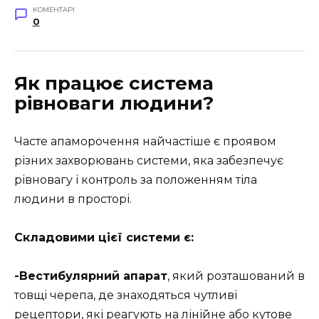
КОМЕНТАРІ
0
Як працює система
рівноваги людини?
Часте апаморочення найчастіше є проявом
різних захворювань системи, яка забезпечує
рівновагу і контроль за положенням тіла
людини в просторі.
Складовими цієї системи є:
-Вестибулярний апарат
, який розташований в
товщі черепа, де знаходяться чутливі
рецептори, які реагують на лінійне або кутове