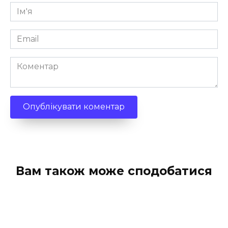
Ім'я
*
Email
*
Коментар
Вам також може сподобатися