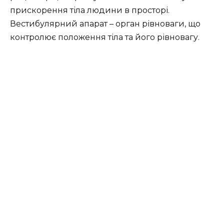
прискорення тіла людини в просторі.
Вестибулярний апарат – орган рівноваги, що
контролює положення тіла та його рівновагу.