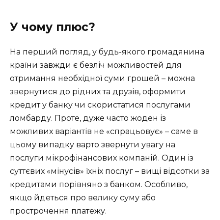
У чому плюс?
На перший погляд, у будь-якого громадянина
країни завжди є безліч можливостей для
отримання необхідної суми грошей – можна
звернутися до рідних та друзів, оформити
кредит у банку чи скористатися послугами
ломбарду. Проте, дуже часто жоден із
можливих варіантів не «спрацьовує» – саме в
цьому випадку варто звернути увагу на
послуги мікрофінансових компаній. Один із
суттєвих «мінусів» їхніх послуг – вищі відсотки за
кредитами порівняно з банком. Особливо,
якщо йдеться про велику суму або
прострочення платежу.