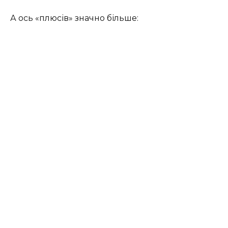
А ось «плюсів» значно більше: