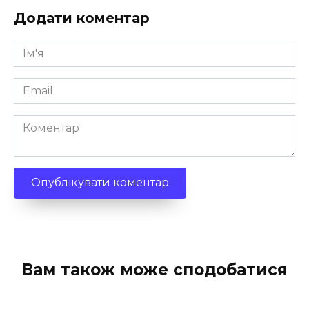
Додати коментар
Ім'я
*
Email
*
Коментар
Вам також може сподобатися