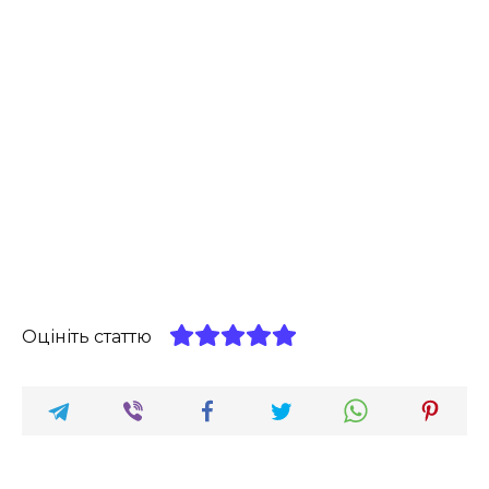
Оцініть статтю