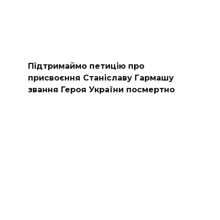
Підтримаймо петицію про
присвоєння Станіславу Гармашу
звання Героя України посмертно