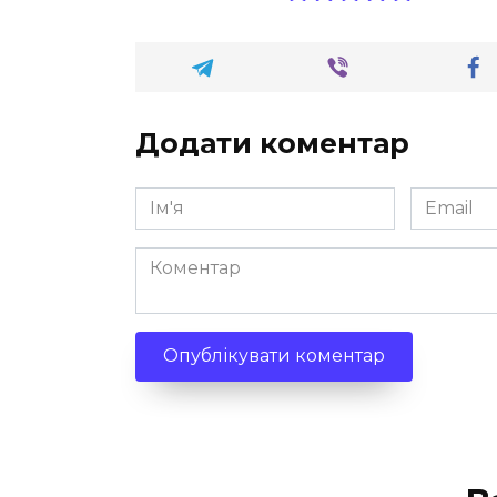
Додати коментар
Ім'я
Email
*
*
Коментар