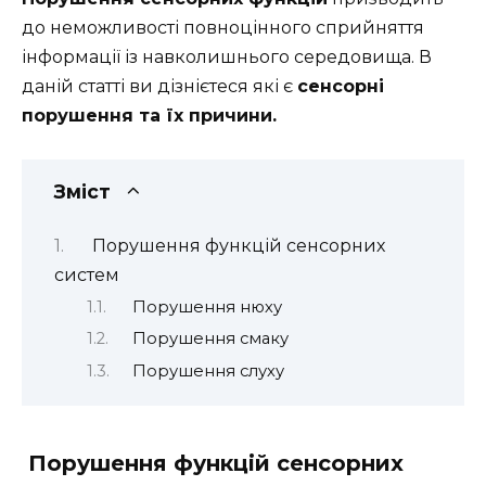
до неможливості повноцінного сприйняття
інформації із навколишнього середовища. В
даній статті ви дізнієтеся які є
сенсорні
порушення та їх причини.
Зміст
Порушення функцій сенсорних
систем
Порушення нюху
Порушення смаку
Порушення слуху
Порушення функцій сенсорних