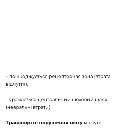
– пошкоджується рецепторная зона (втрата
відчуття),
– уражається центральний нюховий шлях
(невральні втрати).
Транспортні порушення нюху
можуть