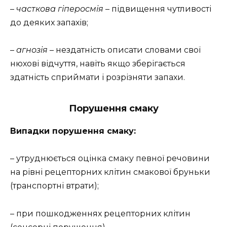
–
часткова гіперосмія
– підвищення чутливості
до деяких запахів;
–
агнозія
– нездатність описати словами свої
нюхові відчуття, навіть якщо зберігається
здатність сприймати і розрізняти запахи.
Порушення смаку
Випадки порушення смаку:
– утруднюється оцінка смаку певної речовини
на рівні рецепторних клітин смакової бруньки
(транспортні втрати);
– при пошкодженнях рецепторних клітин