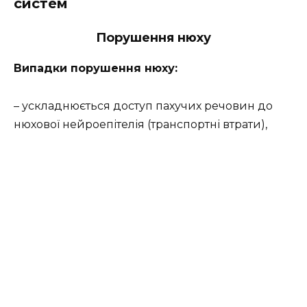
систем
Порушення нюху
Випадки порушення нюху:
– ускладнюється доступ пахучих речовин до
нюхової нейроепітелія (транспортні втрати),