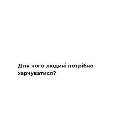
Для чого людині потрібно
харчуватися?