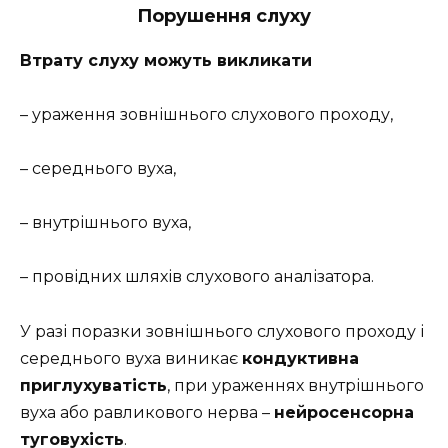
Порушення слуху
Втрату слуху можуть викликати
– ураження зовнішнього слухового проходу,
– середнього вуха,
– внутрішнього вуха,
– провідних шляхів слухового аналізатора.
У разі поразки зовнішнього слухового проходу і
середнього вуха виникає
кондуктивна
приглухуватість
, при ураженнях внутрішнього
вуха або равликового нерва –
нейросенсорна
туговухість
.