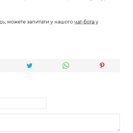
дь, можете запитати у нашого
чат-бота у