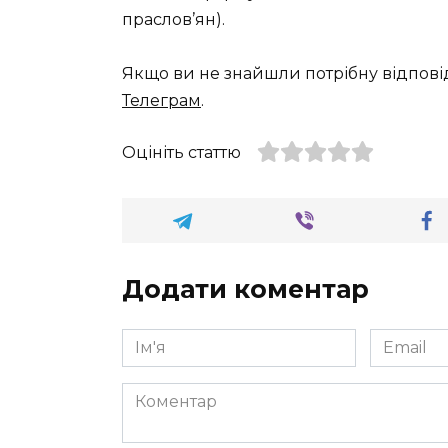
праслов’ян).
Якщо ви не знайшли потрібну відпові
Телеграм
.
Оцініть статтю
Додати коментар
Ім'я
Email
*
*
Коментар