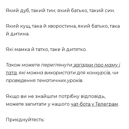
Який дуб, такий тин; який батько, такий син.
Який кущ, така й хворостина, який батько, така
й дитина.
Які мамка й татко, таке й дитятко.
Також можете переглянути
загадки про маму і
тата
, які можна використати для конкурсів, чи
проведення тематичних уроків.
Якщо ви не знайшли потрібну відповідь,
можете запитати у нашого
чат-бота у Телеграм
.
Приєднуйтесть: