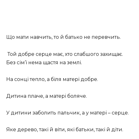
Що мати навчить, то й батько не перевчить.
Той добре серце має, хто слабшого захищає.
Без сім’ї нема щастя на землі.
На сонці тепло, а біля матері добре.
Дитина плаче, а матері боляче.
У дитини заболить пальчик, а у матері – серце.
Яке дерево, такі й віти, які батьки, такі й діти.