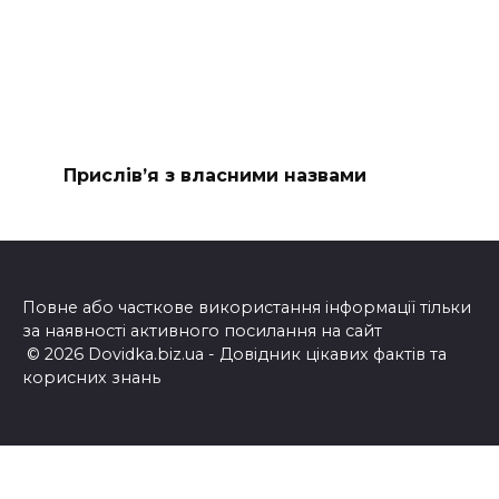
Прислів’я з власними назвами
Повне або часткове використання інформації тільки
за наявності активного посилання на сайт
© 2026 Dovidka.biz.ua - Довідник цікавих фактів та
корисних знань