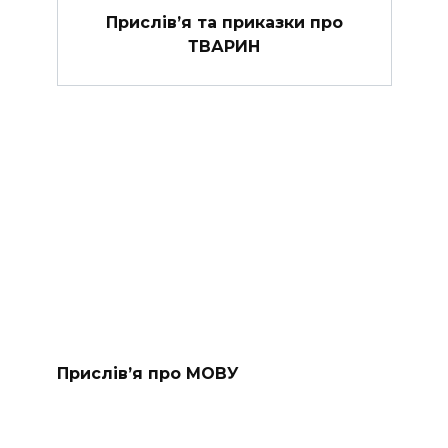
Прислів’я та приказки про
ТВАРИН
Прислів’я про МОВУ