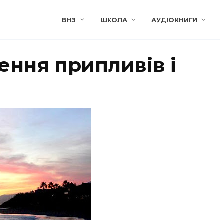
ВНЗ
ШКОЛА
АУДІОКНИГИ
ення припливів і