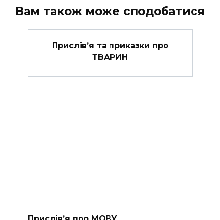
Вам також може сподобатися
Прислів’я та приказки про
ТВАРИН
Прислів’я про МОВУ