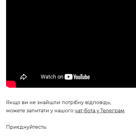
Якщо ви не знайшли потрібну відповідь,
можете запитати у нашого
чат-бота у Телеграм
.
Приєднуйтесть: