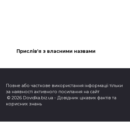
Прислів’я з власними назвами
Повне або часткове використання інформації тільки
за наявності активного посилання на сайт
© 2026 Dovidka.biz.ua - Довідник цікавих фактів та
корисних знань