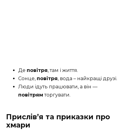
Де
повітря
, там і життя.
Сонце,
повітря
, вода – найкращі друзі.
Люди ідуть працювати, а він —
повітрям
торгувати.
Прислів’я та приказки про
хмари