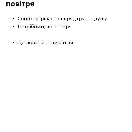
повітря
Сонце зігріває повітря, друг — душу.
Потрібний, як повітря.
Де повітря – там життя.