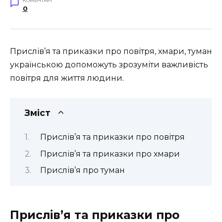
КОМЕНТАРІ
0
Прислів’я та приказки про повітря, хмари, туман
українською допоможуть зрозуміти важливість
повітря для життя людини.
Зміст
Прислів’я та приказки про повітря
Прислів’я та приказки про хмари
Прислів’я про туман
Прислів’я та приказки про