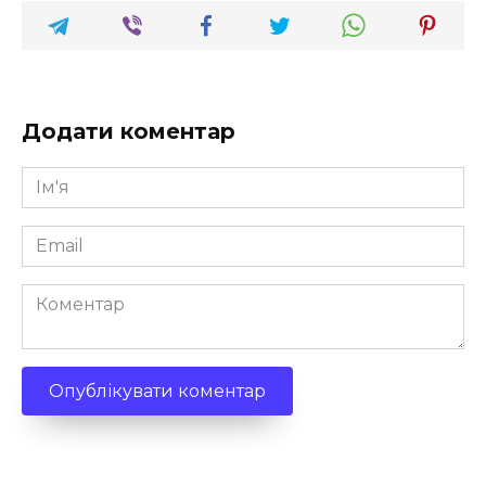
Додати коментар
Ім'я
*
Email
*
Коментар